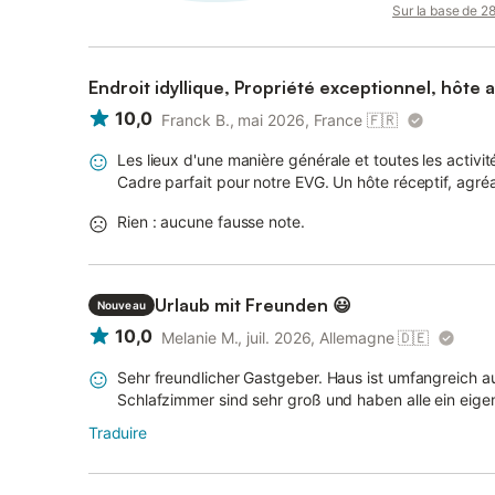
Sur la base de 28 
Endroit idyllique, Propriété exceptionnel, hôte 
10,0
Franck B., mai 2026, France
🇫🇷
Les lieux d'une manière générale et toutes les activit
Cadre parfait pour notre EVG. Un hôte réceptif, agré
Rien : aucune fausse note.
Urlaub mit Freunden 😃
Nouveau
10,0
Melanie M., juil. 2026, Allemagne
🇩🇪
Sehr freundlicher Gastgeber. Haus ist umfangreich au
Schlafzimmer sind sehr groß und haben alle ein eige
Traduire