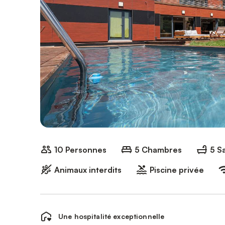
10 Personnes
5 Chambres
5 Sa
Animaux interdits
Piscine privée
Une hospitalité exceptionnelle