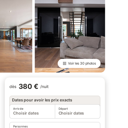
Voir les
30 photos
380 €
dès
/
nuit
Dates pour avoir les prix exacts
Arrivée
Départ
Choisir dates
Choisir dates
Personnes