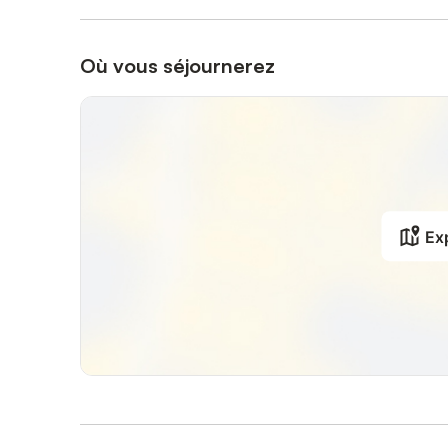
Où vous séjournerez
Exp