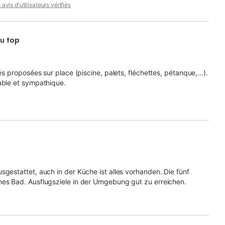
avis d'utilisateurs vérifiés
au top
és proposées sur place (piscine, palets, fléchettes, pétanque,...).
able et sympathique.
sgestattet, auch in der Küche ist alles vorhanden. Die fünf
nes Bad. Ausflugsziele in der Umgebung gut zu erreichen.