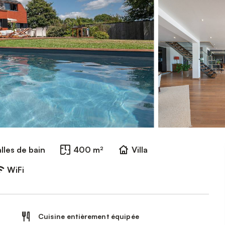
lles de bain
400 m²
Villa
WiFi
Cuisine entièrement équipée