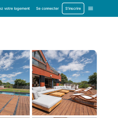
ez votre logement
Se connecter
S'inscrire