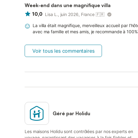
Week-end dans une magnifique villa
10,0
Lisa L., juin 2026, France
🇫🇷
La villa était magnifique, merveilleux accueil par l’h
avec ma famille et mes amis, je recommande à 100% 
Voir tous les commentaires
Géré par Holidu
Les maisons Holidu sont contrôlées par nos experts en
voyage, garantissant des vacances à la fois fiables et