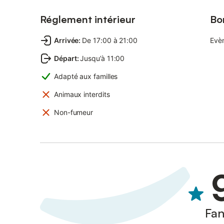
Réglement intérieur
Bo
Arrivée
:
De 17:00 à 21:00
Evè
Départ
:
Jusqu’à 11:00
Adapté aux familles
Animaux interdits
Non-fumeur
Fan