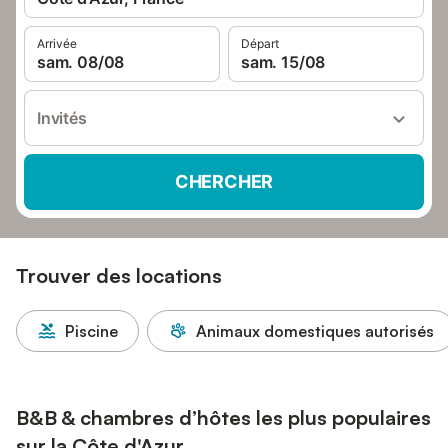
Arrivée
Départ
sam. 08/08
sam. 15/08
Invités
CHERCHER
Trouver des locations
Piscine
Animaux domestiques autorisés
B&B & chambres d’hôtes les plus populaires
sur la Côte d'Azur