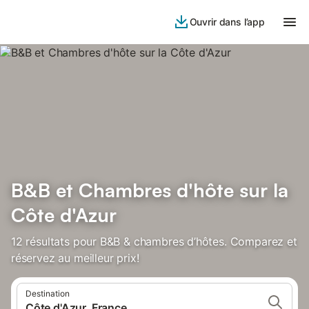
Ouvrir dans l’app
B&B et Chambres d'hôte sur la
Côte d'Azur
12 résultats pour B&B & chambres d’hôtes. Comparez et
réservez au meilleur prix!
Destination
Côte d'Azur, France