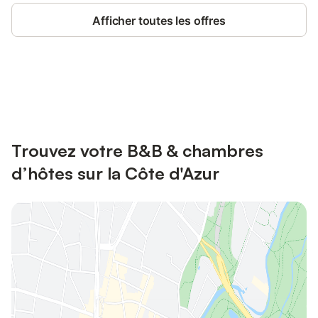
Afficher toutes les offres
Connectez-vous et économisez
Se connecter
jusqu'à 10% sur nos logements.
Trouvez votre B&B & chambres
d’hôtes sur la Côte d'Azur