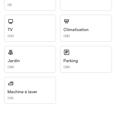
(
5
)
TV
Climatisation
(
24
)
(
28
)
Jardin
Parking
(
38
)
(
29
)
Machine à laver
(
10
)