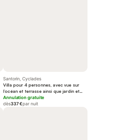
Santorin, Cyclades
Villa pour 4 personnes, avec vue sur
l’océan et terrasse ainsi que jardin et
piscine
Annulation gratuite
dès
337 €
par nuit