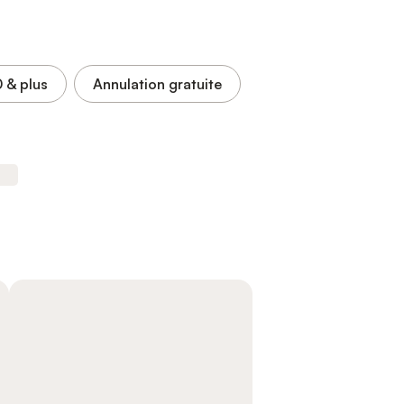
0
& plus
Annulation gratuite