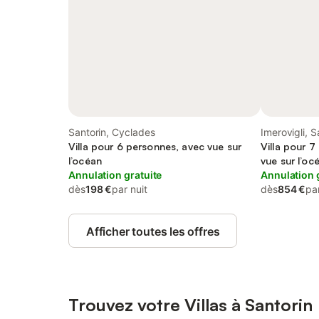
Santorin, Cyclades
Imerovigli, S
Villa pour 6 personnes, avec vue sur
Villa pour 7
l’océan
vue sur l’oc
Annulation gratuite
Annulation 
dès
198 €
par nuit
dès
854 €
par
Afficher toutes les offres
Trouvez votre Villas à Santorin