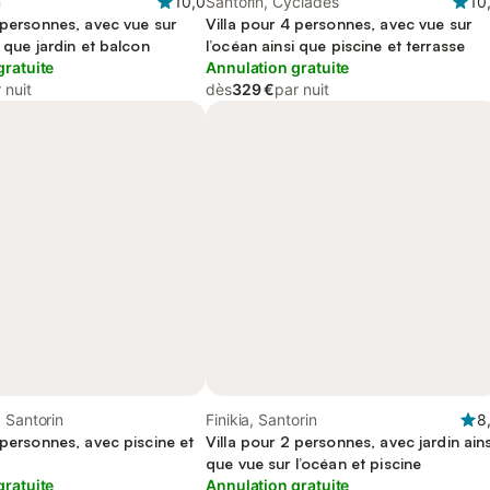
n
10,0
Santorin, Cyclades
10
 personnes, avec vue sur
Villa pour 4 personnes, avec vue sur
i que jardin et balcon
l’océan ainsi que piscine et terrasse
gratuite
Annulation gratuite
 nuit
dès
329 €
par nuit
 Santorin
Finikia, Santorin
8
 personnes, avec piscine et
Villa pour 2 personnes, avec jardin ains
que vue sur l’océan et piscine
gratuite
Annulation gratuite