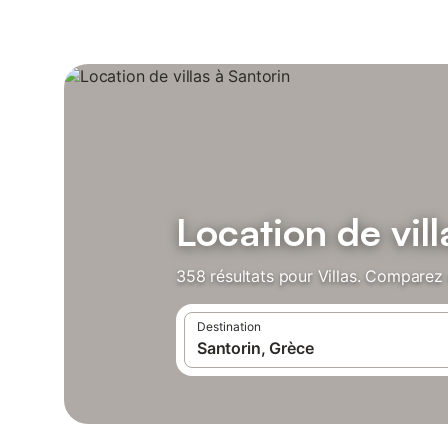
Location de vill
358 résultats pour Villas. Comparez e
Destination