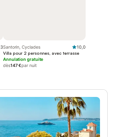
,3
Santorin, Cyclades
10,0
Villa pour 2 personnes, avec terrasse
Annulation gratuite
dès
147 €
par nuit