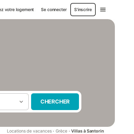
ez votre logement
Se connecter
S'inscrire
CHERCHER
·
·
Locations de vacances
Grèce
Villas à Santorin