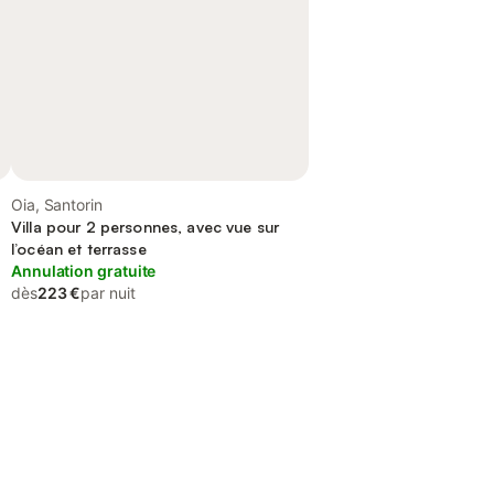
Oia, Santorin
Villa pour 2 personnes, avec vue sur
l’océan et terrasse
Annulation gratuite
dès
223 €
par nuit