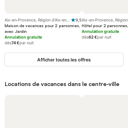
Aix-en-Provence, Région d'Aix-en-
9,5
Aix-en-Provence, Région
Provence
Maison de vacances pour 2 personnes,
Provence
Hôtel pour 2 personnes
avec Jardin
Annulation gratuite
Annulation gratuite
dès
62 €
par nuit
dès
74 €
par nuit
Afficher toutes les offres
Locations de vacances dans le centre-ville