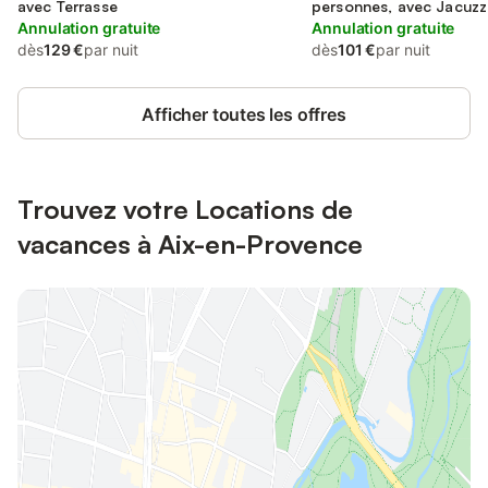
avec Terrasse
personnes, avec Jacuzzi
Annulation gratuite
Annulation gratuite
dès
129 €
par nuit
dès
101 €
par nuit
Afficher toutes les offres
Trouvez votre Locations de
vacances à Aix-en-Provence