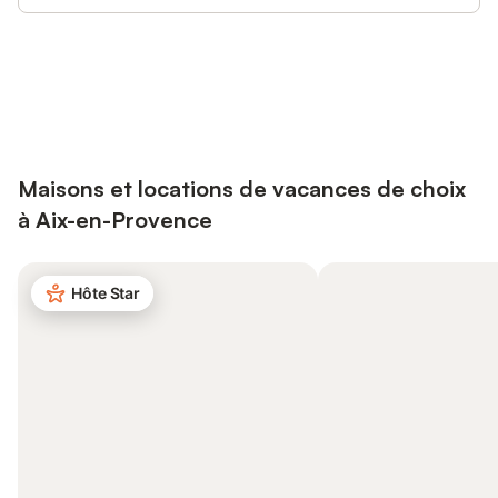
Connectez-vous et économisez
Se connecter
jusqu'à 10% sur nos logements.
Maisons et locations de vacances de choix
à Aix-en-Provence
Hôte Star