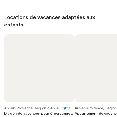
Locations de vacances adaptées aux
enfants
Aix-en-Provence, Région d'Aix-en-
10,0
Aix-en-Provence, Région
Provence
Maison de vacances pour 6 personnes,
Provence
Appartement de vacanc