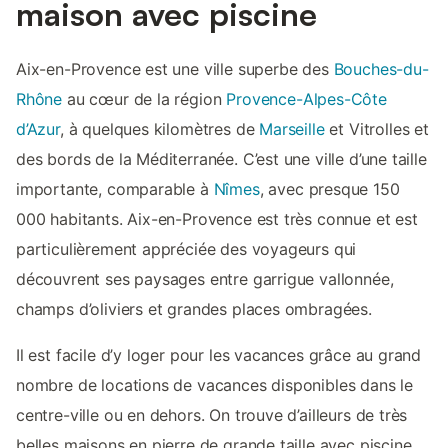
maison avec piscine
Aix-en-Provence est une ville superbe des
Bouches-du-
Rhône
au cœur de la région
Provence-Alpes-Côte
d’Azur
, à quelques kilomètres de
Marseille
et Vitrolles et
des bords de la Méditerranée. C’est une ville d’une taille
importante, comparable à
Nîmes
, avec presque 150
000 habitants. Aix-en-Provence est très connue et est
particulièrement appréciée des voyageurs qui
découvrent ses paysages entre garrigue vallonnée,
champs d’oliviers et grandes places ombragées.
Il est facile d’y loger pour les vacances grâce au grand
nombre de locations de vacances disponibles dans le
centre-ville ou en dehors. On trouve d’ailleurs de très
belles maisons en pierre de grande taille avec piscine