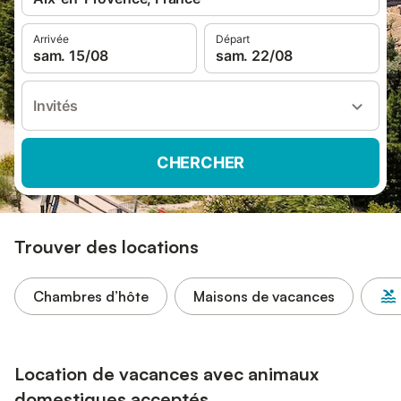
Arrivée
Départ
sam. 15/08
sam. 22/08
Invités
CHERCHER
Trouver des locations
Chambres d’hôte
Maisons de vacances
Location de vacances avec animaux
domestiques acceptés