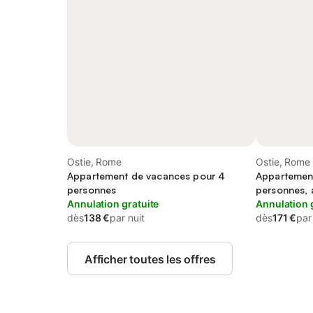
Ostie, Rome
Ostie, Rome
Appartement de vacances pour 4
Appartemen
personnes
personnes, 
Annulation gratuite
Annulation 
dès
138 €
par nuit
dès
171 €
par
Afficher toutes les offres