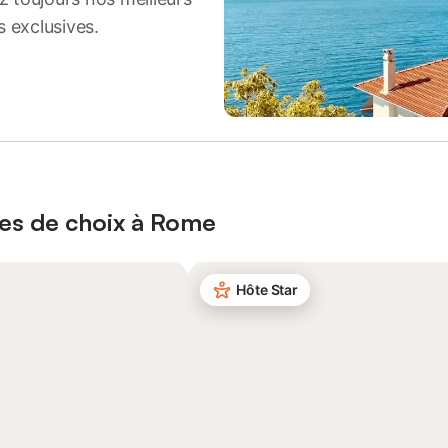
s exclusives.
ces de choix à Rome
Hôte Star