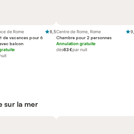
nce de Rome
8,5
Centre de Rome, Rome
9
t de vacances pour 6
Chambre pour 2 personnes
avec balcon
Annulation gratuite
gratuite
dès
63 €
par nuit
nuit
 sur la mer