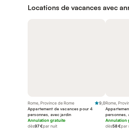
Locations de vacances avec ann
Rome, Province de Rome
9,0
Rome, Provi
Appartement de vacances pour 4
Appartemen
personnes, avec jardin
personnes, 
Annulation gratuite
Annulation 
dès
97 €
par nuit
dès
58 €
par 