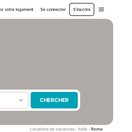
ez votre logement
Se connecter
S'inscrire
CHERCHER
·
·
Locations de vacances
Italie
Rome