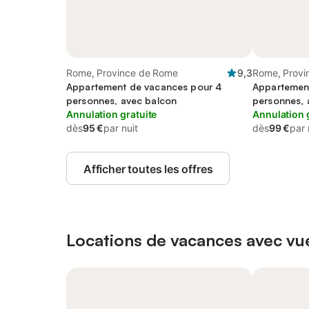
Rome, Province de Rome
9,3
Rome, Provi
Appartement de vacances pour 4
Appartemen
personnes, avec balcon
personnes, 
Annulation gratuite
Annulation 
dès
95 €
par nuit
dès
99 €
par 
Afficher toutes les offres
Locations de vacances avec vue