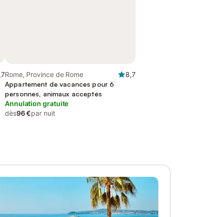
,7
Rome, Province de Rome
8,7
Appartement de vacances pour 6
personnes, animaux acceptés
Annulation gratuite
dès
96 €
par nuit