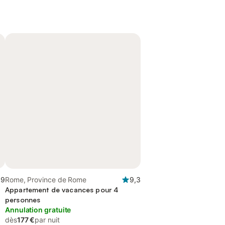
,9
Rome, Province de Rome
9,3
Appartement de vacances pour 4
personnes
Annulation gratuite
dès
177 €
par nuit