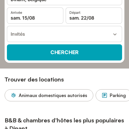
Arrivée
Départ
sam. 15/08
sam. 22/08
Invités
CHERCHER
Trouver des locations
Animaux domestiques autorisés
Parking
B&B & chambres d’hôtes les plus populaires
à Dinant