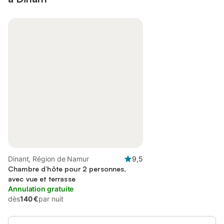
Dinant, Région de Namur
9,5
Chambre d’hôte pour 2 personnes,
avec vue et terrasse
Annulation gratuite
dès
140 €
par nuit