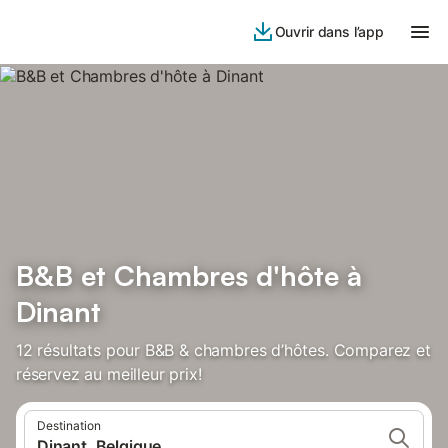
Ouvrir dans l’app
B&B et Chambres d'hôte à
Dinant
12 résultats pour B&B & chambres d’hôtes. Comparez et
réservez au meilleur prix!
Destination
Dinant, Belgique