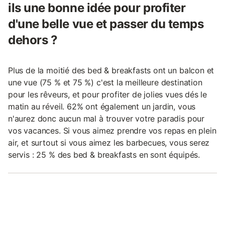
ils une bonne idée pour profiter
d'une belle vue et passer du temps
dehors ?
Plus de la moitié des bed & breakfasts ont un balcon et
une vue (75 % et 75 %) c'est la meilleure destination
pour les rêveurs, et pour profiter de jolies vues dés le
matin au réveil. 62% ont également un jardin, vous
n'aurez donc aucun mal à trouver votre paradis pour
vos vacances. Si vous aimez prendre vos repas en plein
air, et surtout si vous aimez les barbecues, vous serez
servis : 25 % des bed & breakfasts en sont équipés.