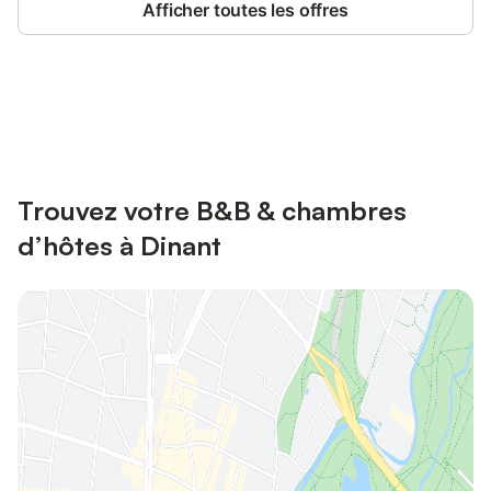
Afficher toutes les offres
Connectez-vous et économisez
Se connecter
jusqu'à 10% sur nos logements.
Trouvez votre B&B & chambres
d’hôtes à Dinant