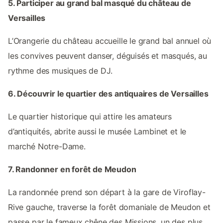
5. Participer au grand bal masqué du château de
Versailles
L’Orangerie du château accueille le grand bal annuel où
les convives peuvent danser, déguisés et masqués, au
rythme des musiques de DJ.
6. Découvrir le quartier des antiquaires de Versailles
Le quartier historique qui attire les amateurs
d’antiquités, abrite aussi le musée Lambinet et le
marché Notre-Dame.
7. Randonner en forêt de Meudon
La randonnée prend son départ à la gare de Viroflay-
Rive gauche, traverse la forêt domaniale de Meudon et
passe par le fameux chêne des Missions, un des plus