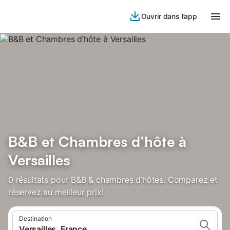
Ouvrir dans l’app
B&B et Chambres d’hôte à
Versailles
0 résultats pour B&B & chambres d’hôtes. Comparez et
réservez au meilleur prix!
Destination
Versailles, France