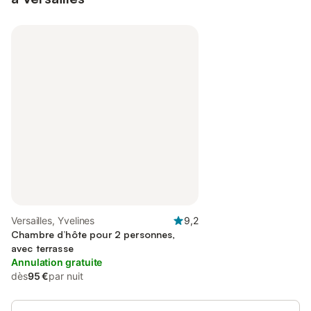
Versailles, Yvelines
9,2
Chambre d’hôte pour 2 personnes,
avec terrasse
Annulation gratuite
dès
95 €
par nuit