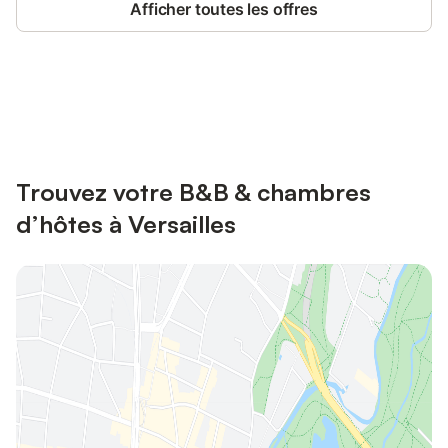
Afficher toutes les offres
Connectez-vous et économisez
Se connecter
jusqu'à 10% sur nos logements.
Trouvez votre B&B & chambres
d’hôtes à Versailles