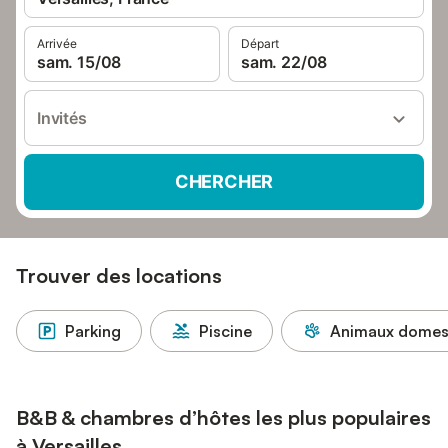
Arrivée
Départ
sam. 15/08
sam. 22/08
Invités
CHERCHER
Trouver des locations
Parking
Piscine
Animaux domest
B&B & chambres d’hôtes les plus populaires
à Versailles