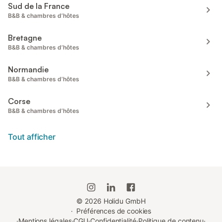
Sud de la France
B&B & chambres d’hôtes
Bretagne
B&B & chambres d’hôtes
Normandie
B&B & chambres d’hôtes
Corse
B&B & chambres d’hôtes
Tout afficher
©
2026
Holidu GmbH
·
Préférences de cookies
·
Mentions légales
·
CGU
·
Confidentialité
·
Politique de contenu
·