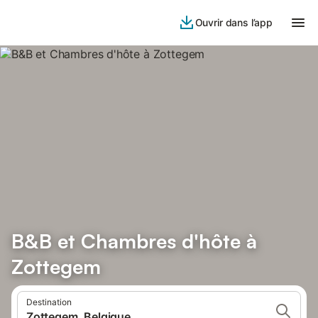
Ouvrir dans l’app
B&B et Chambres d'hôte à
Zottegem
Destination
Zottegem, Belgique