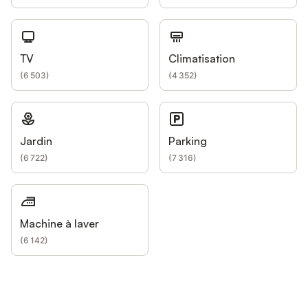
TV
Climatisation
(
6 503
)
(
4 352
)
Jardin
Parking
(
6 722
)
(
7 316
)
Machine à laver
(
6 142
)