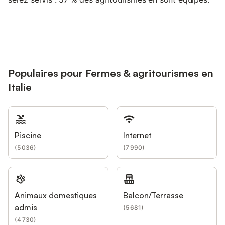
Populaires pour Fermes & agritourismes en
Italie
Piscine
Internet
(
5 036
)
(
7 990
)
Animaux domestiques
Balcon/Terrasse
admis
(
5 681
)
(
4 730
)