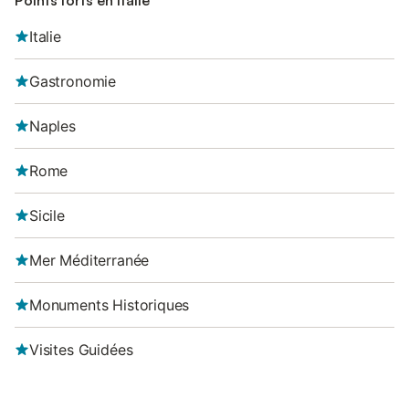
Points forts en Italie
Italie
Gastronomie
Naples
Rome
Sicile
Mer Méditerranée
Monuments Historiques
Visites Guidées