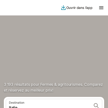
Ouvrir dans l’app
3 193 résultats pour Fermes & agritourismes. Comparez
et réservez au meilleur prix!
Destination
Italie