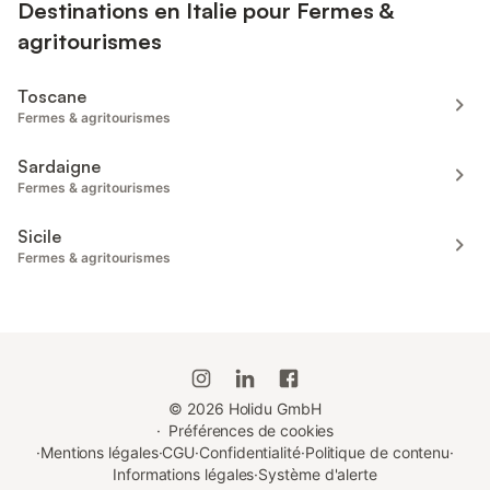
Destinations en Italie pour Fermes &
agritourismes
Toscane
Fermes & agritourismes
Sardaigne
Fermes & agritourismes
Sicile
Fermes & agritourismes
©
2026
Holidu GmbH
·
Préférences de cookies
·
Mentions légales
·
CGU
·
Confidentialité
·
Politique de contenu
·
Informations légales
·
Système d'alerte