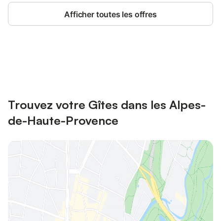
Afficher toutes les offres
Connectez-vous et économisez
Se connecter
jusqu'à 10% sur nos logements.
Trouvez votre Gîtes dans les Alpes-
de-Haute-Provence