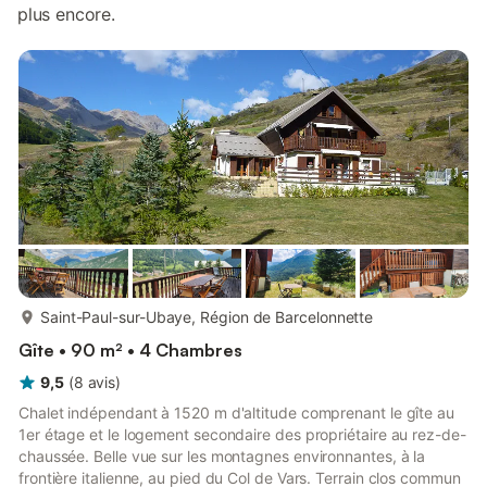
plus encore.
plus...
Saint-Paul-sur-Ubaye, Région de Barcelonnette
Gîte • 90 m² • 4 Chambres
9,5
(
8
avis
)
Chalet indépendant à 1520 m d'altitude comprenant le gîte au
1er étage et le logement secondaire des propriétaire au rez-de-
chaussée. Belle vue sur les montagnes environnantes, à la
frontière italienne, au pied du Col de Vars. Terrain clos commun