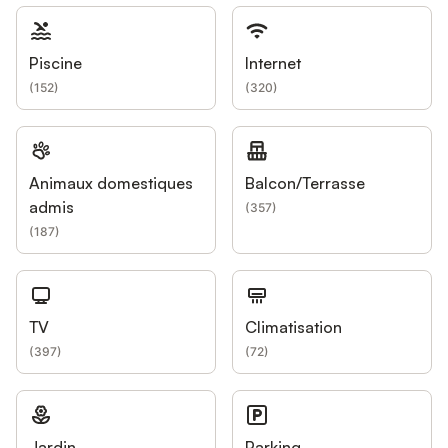
Piscine
Internet
(
152
)
(
320
)
Animaux domestiques
Balcon/Terrasse
admis
(
357
)
(
187
)
TV
Climatisation
(
397
)
(
72
)
Jardin
Parking