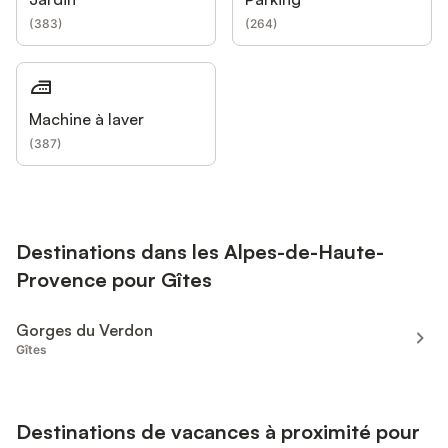
(
383
)
(
264
)
Machine à laver
(
387
)
Destinations dans les Alpes-de-Haute-
Provence pour Gîtes
Gorges du Verdon
Gîtes
Destinations de vacances à proximité pour