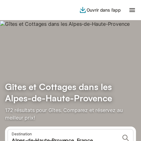
Ouvrir dans l’app
Gîtes et Cottages dans les
Alpes-de-Haute-Provence
172 résultats pour Gîtes. Comparez et réservez au
meilleur prix!
Destination
Alpes-de-Haute-Provence, France