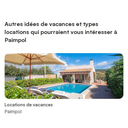
appartement, lumineux et bien agencé, sera une belle adresse
pour tous ceux qui veulent découvrir la Côte de Goëlo . Envie
de visiter ? Partez à la découverte de Paimpol, une ...
Autres idées de vacances et types
locations qui pourraient vous intéresser à
Paimpol
Locations de vacances
Paimpol