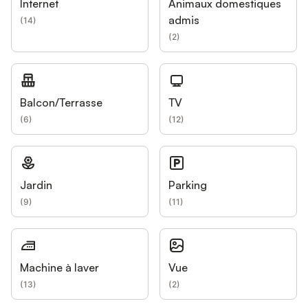
Internet
Animaux domestiques
admis
(
14
)
(
2
)
Balcon/Terrasse
TV
(
6
)
(
12
)
Jardin
Parking
(
9
)
(
11
)
Machine à laver
Vue
(
13
)
(
2
)