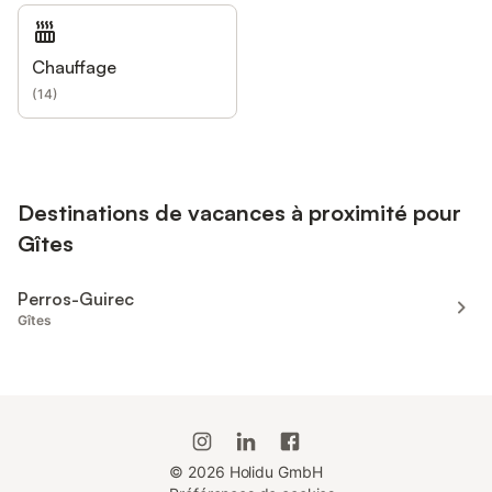
Chauffage
(
14
)
Destinations de vacances à proximité pour
Gîtes
Perros-Guirec
Gîtes
©
2026
Holidu GmbH