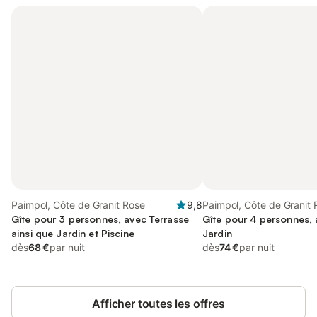
Paimpol, Côte de Granit Rose
9,8
Paimpol, Côte de Granit 
Gîte pour 3 personnes, avec Terrasse
Gîte pour 4 personnes, 
ainsi que Jardin et Piscine
Jardin
dès
68 €
par nuit
dès
74 €
par nuit
Afficher toutes les offres