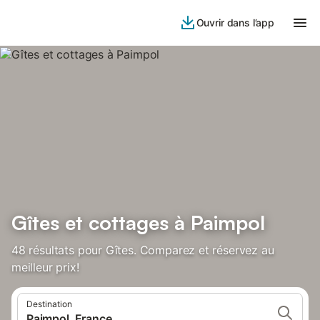
Ouvrir dans l’app
Gîtes et cottages à Paimpol
48 résultats pour Gîtes. Comparez et réservez au
meilleur prix!
Destination
Paimpol, France