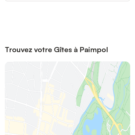
Connectez-vous et économisez
Se connecter
jusqu'à 10% sur nos logements.
Trouvez votre Gîtes à Paimpol