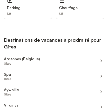
Parking
Chauffage
(
2
)
(
2
)
Destinations de vacances à proximité pour
Gîtes
Ardennes (Belgique)
Gîtes
Spa
Gîtes
Aywaille
Gîtes
Viroinval