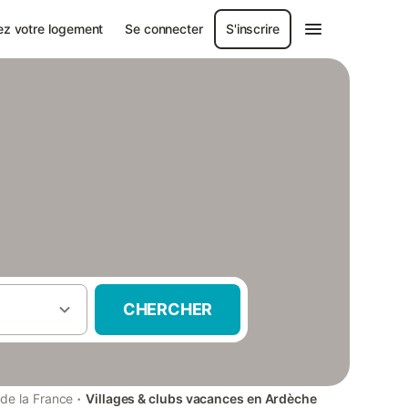
ez votre logement
Se connecter
S'inscrire
CHERCHER
·
de la France
Villages & clubs vacances en Ardèche