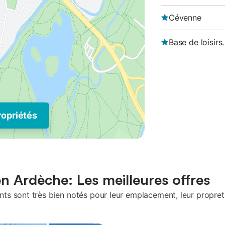
Cévenne
Base de loisirs.
ropriétés
en Ardèche: Les meilleures offres
s sont très bien notés pour leur emplacement, leur propreté