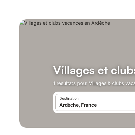
Villages et clu
1 résultats pour Villages & clubs va
Destination