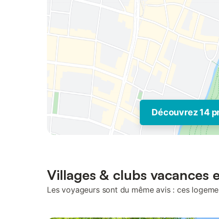
Découvrez 14 p
Villages & clubs vacances 
Les voyageurs sont du même avis : ces logement