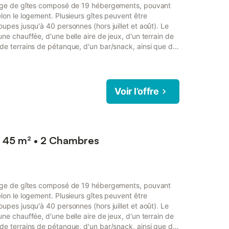
llage de gîtes composé de 19 hébergements, pouvant
elon le logement. Plusieurs gîtes peuvent être
oupes jusqu'à 40 personnes (hors juillet et août). Le
ne chauffée, d'une belle aire de jeux, d'un terrain de
 de terrains de pétanque, d'un bar/snack, ainsi que de
e randonnée. Le petit gîte indépendant de 35 m²,
éal pour un couple avec deux enfants. Il comprend
Voir l’offre
 45 m² • 2 Chambres
llage de gîtes composé de 19 hébergements, pouvant
elon le logement. Plusieurs gîtes peuvent être
oupes jusqu'à 40 personnes (hors juillet et août). Le
ne chauffée, d'une belle aire de jeux, d'un terrain de
 de terrains de pétanque, d'un bar/snack, ainsi que de