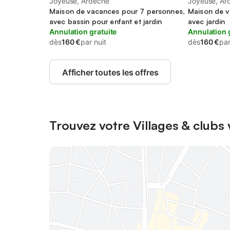
Joyeuse, Ardèche
Joyeuse, Ar
Maison de vacances pour 7 personnes,
Maison de v
avec bassin pour enfant et jardin
avec jardin
Annulation gratuite
Annulation 
dès
160 €
par nuit
dès
160 €
par
Afficher toutes les offres
Trouvez votre Villages & club