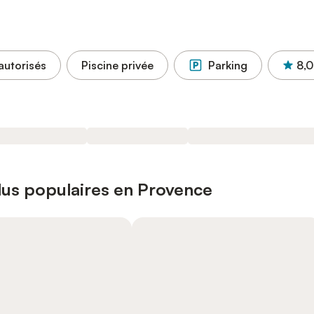
autorisés
Piscine privée
Parking
8,0
plus populaires en Provence