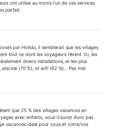
urs ont utilisé au moins l'un de ces services
s parfait.
sés par Holidu, il semblerait que les villages
t tout ce dont les voyageurs rêvent. Ici, les
ralement divers installations, et les plus
piscine (70 %), et wifi (62 %)... Pas mal
èlent que 25 % des villages vacances en
yages avec enfants, vous n'aurez donc pas
llage vacances idéal pour vous et votre/vos