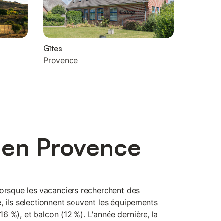
Gîtes
Provence
s en Provence
lorsque les vacanciers recherchent des
, ils selectionnent souvent les équipements
(16 %), et balcon (12 %). L'année dernière, la