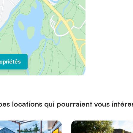
opriétés
pes locations qui pourraient vous intér