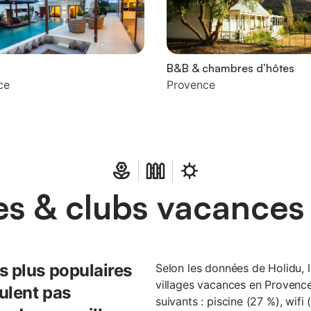
B&B & chambres d’hôtes
ce
Provence
es & clubs vacance
s plus populaires
Selon les données de Holidu, 
villages vacances en Provence
ulent pas
suivants : piscine (27 %), wifi 