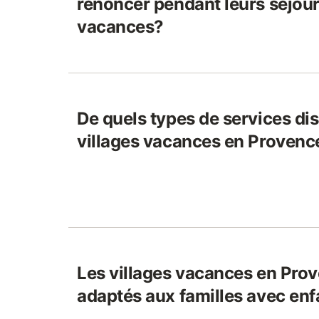
renoncer pendant leurs séjour
vacances?
De quels types de services di
villages vacances en Provenc
Les villages vacances en Prov
adaptés aux familles avec enf