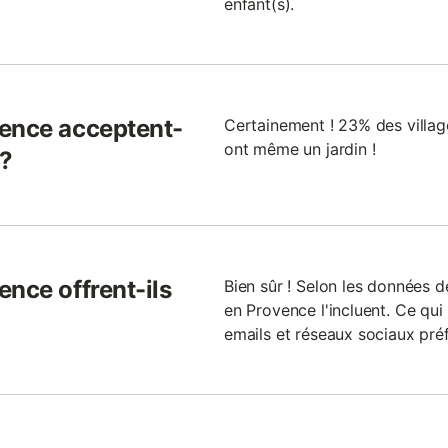
enfant(s).
vence acceptent-
Certainement ! 23% des villa
ont même un jardin !
 ?
ence offrent-ils
Bien sûr ! Selon les données d
en Provence l'incluent. Ce qui
emails et réseaux sociaux préf