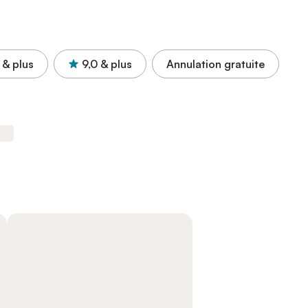
& plus
9,0
& plus
Annulation gratuite