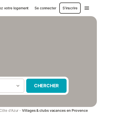
ez votre logement
Se connecter
S'inscrire
CHERCHER
·
Côte d'Azur
Villages & clubs vacances en Provence