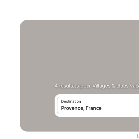
4 résultats pour Villages & clubs va
Destination