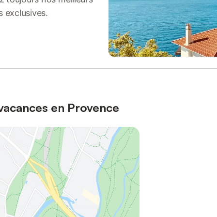
s exclusives.
 vacances en Provence