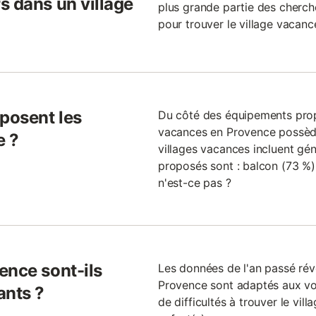
s dans un village
plus grande partie des cherche
pour trouver le village vacance
sposent les
Du côté des équipements propo
vacances en Provence possèden
e ?
villages vacances incluent géné
proposés sont : balcon (73 %), 
n'est-ce pas ?
ence sont-ils
Les données de l'an passé rév
Provence sont adaptés aux vo
ants ?
de difficultés à trouver le vi