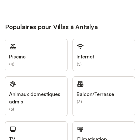
Populaires pour Villas à Antalya
Piscine
Internet
(
4
)
(
5
)
Animaux domestiques
Balcon/Terrasse
admis
(
3
)
(
5
)
TV
Climatisation