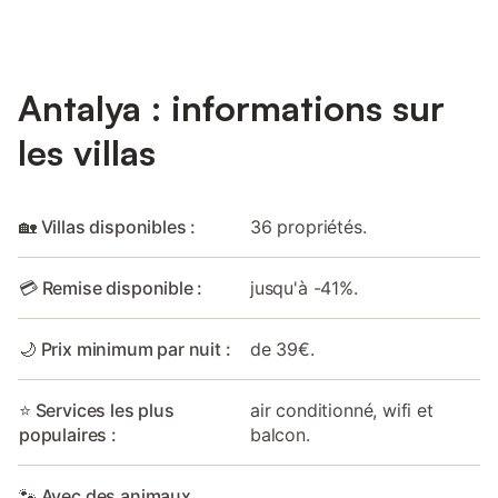
Antalya : informations sur
les villas
🏡 Villas disponibles :
36 propriétés.
💳 Remise disponible :
jusqu'à -41%.
🌙 Prix minimum par nuit :
de 39€.
⭐ Services les plus
air conditionné, wifi et
populaires :
balcon.
🐾 Avec des animaux