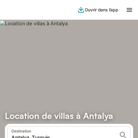
Ouvrir dans l’app
Location de villas à Antalya
Destination
Antalya, Turquie