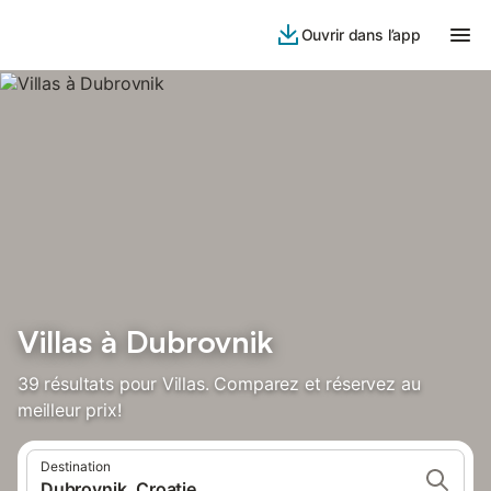
Ouvrir dans l’app
Villas à Dubrovnik
39 résultats pour Villas. Comparez et réservez au
meilleur prix!
Destination
Dubrovnik, Croatie