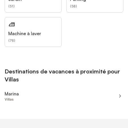
(
51
)
(
58
)
Machine à laver
(
76
)
Destinations de vacances à proximité pour
Villas
Marina
Villas