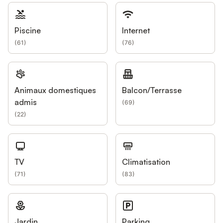
Piscine
Internet
(
61
)
(
76
)
Animaux domestiques
Balcon/Terrasse
admis
(
69
)
(
22
)
TV
Climatisation
(
71
)
(
83
)
Jardin
Parking