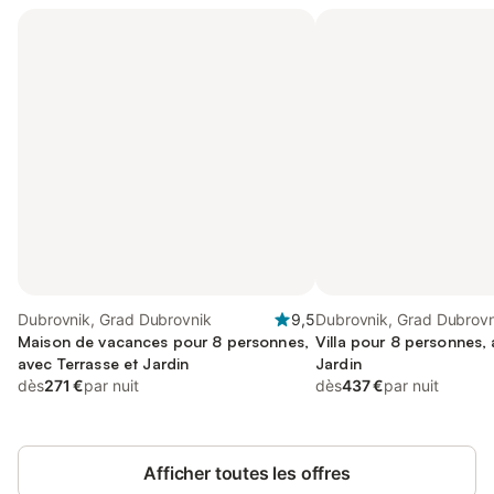
Dubrovnik, Grad Dubrovnik
9,5
Dubrovnik, Grad Dubrovn
Maison de vacances pour 8 personnes,
Villa pour 8 personnes, 
avec Terrasse et Jardin
Jardin
dès
271 €
par nuit
dès
437 €
par nuit
Afficher toutes les offres