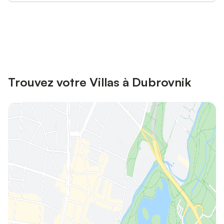
Connectez-vous et économisez
Se connecter
jusqu'à 10% sur nos logements.
Trouvez votre Villas à Dubrovnik