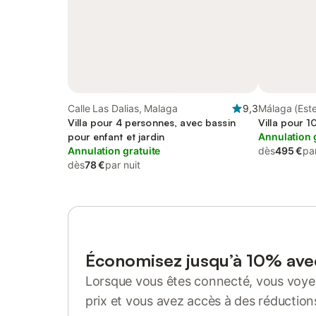
Calle Las Dalias, Malaga
9,3
Málaga (Est
Villa pour 4 personnes, avec bassin
Villa pour 1
pour enfant et jardin
Annulation 
Annulation gratuite
dès
495 €
par
dès
78 €
par nuit
Économisez jusqu’à 10% av
Lorsque vous êtes connecté, vous voyez
prix et vous avez accès à des réduction