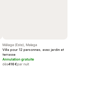
Málaga (Este), Malaga
Villa pour 12 personnes, avec jardin et
terrasse
Annulation gratuite
dès
416 €
par nuit