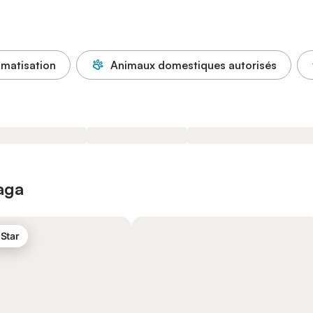
imatisation
Animaux domestiques autorisés
laga
 Star