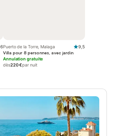
,6
Puerto de la Torre, Malaga
9,5
Villa pour 8 personnes, avec jardin
Annulation gratuite
dès
220 €
par nuit