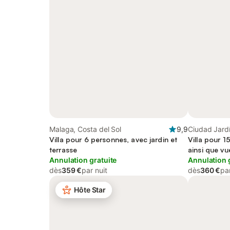
Malaga, Costa del Sol
9,9
Ciudad Jard
Villa pour 6 personnes, avec jardin et
Villa pour 1
terrasse
ainsi que vu
Annulation gratuite
Annulation 
dès
359 €
par nuit
dès
360 €
par
Hôte Star