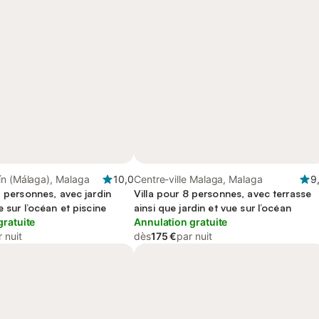
ín (Málaga), Malaga
10,0
Centre-ville Malaga, Malaga
9
5 personnes, avec jardin
Villa pour 8 personnes, avec terrasse
e sur l’océan et piscine
ainsi que jardin et vue sur l’océan
gratuite
Annulation gratuite
 nuit
dès
175 €
par nuit