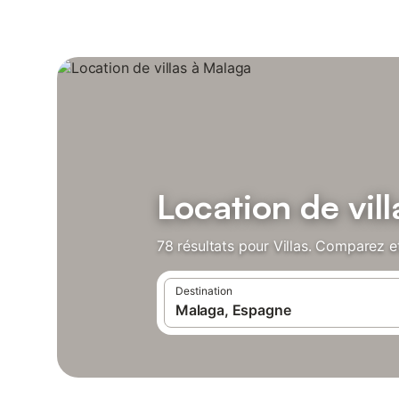
Location de vil
78 résultats pour Villas. Comparez et
Destination