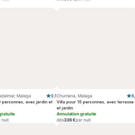
adalmar, Malaga
9,1
Churriana, Malaga
8
0 personnes, avec jardin et
Villa pour 15 personnes, avec terrasse
et jardin
gratuite
Annulation gratuite
 nuit
dès
336 €
par nuit