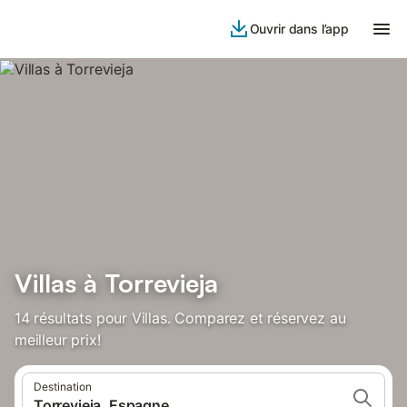
Ouvrir dans l’app
Villas à Torrevieja
14 résultats pour Villas. Comparez et réservez au
meilleur prix!
Destination
Torrevieja, Espagne