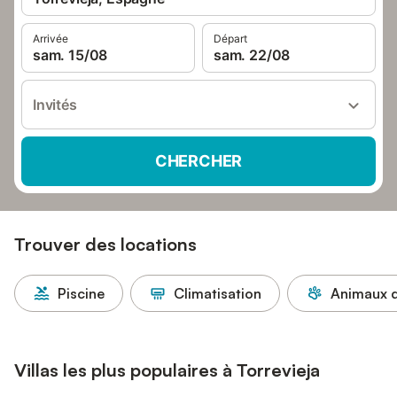
Arrivée
Départ
sam. 15/08
sam. 22/08
Invités
CHERCHER
Trouver des locations
Piscine
Climatisation
Animaux d
Villas les plus populaires à Torrevieja