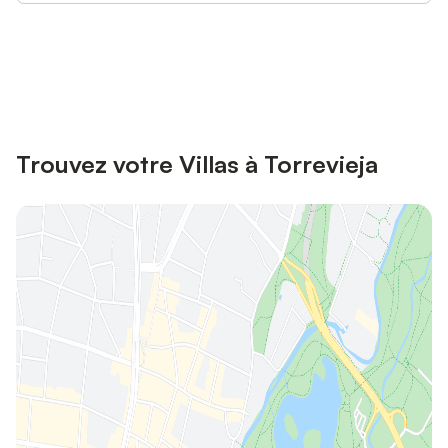
Connectez-vous et économisez
Se connecter
jusqu'à 10% sur nos logements.
Trouvez votre Villas à Torrevieja