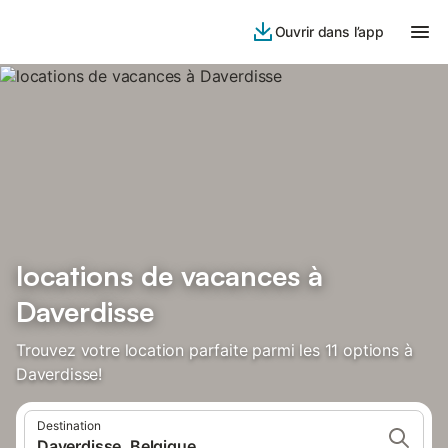
Ouvrir dans l’app
locations de vacances à
Daverdisse
Trouvez votre location parfaite parmi les 11 options à
Daverdisse!
Destination
Daverdisse, Belgique