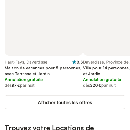
Haut-Fays, Daverdisse
8,6
Daverdisse, Province de
Maison de vacances pour 5 personnes,
Luxembourg
Villa pour 14 personnes
avec Terrasse et Jardin
et Jardin
Annulation gratuite
Annulation gratuite
dès
97 €
par nuit
dès
320 €
par nuit
Afficher toutes les offres
Trouvez votre Locations de