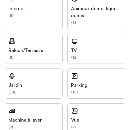
Internet
Animaux domestiques
admis
(
9
)
(
8
)
Balcon/Terrasse
TV
(
8
)
(
12
)
Jardin
Parking
(
10
)
(
10
)
Machine à laver
Vue
(
7
)
(
2
)