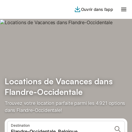
Ouvrir dans l’app
Locations de Vacances dans
Flandre-Occidentale
Trouvez votre location parfaite parmi les 4 921 options
dans Flandre-Occidentale!
Destination
Flandre-Occidentale, Belgique