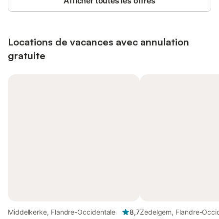
Afficher toutes les offres
Locations de vacances avec annulation
gratuite
Middelkerke, Flandre-Occidentale
8,7
Zedelgem, Flandre-Occi