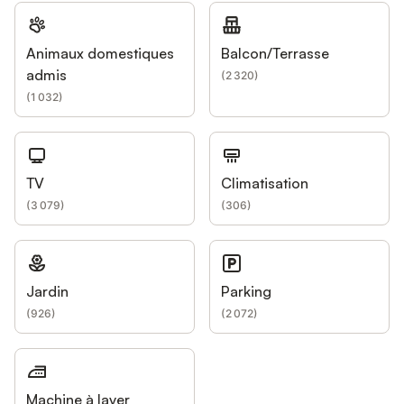
Animaux domestiques
Balcon/Terrasse
admis
(
2 320
)
(
1 032
)
TV
Climatisation
(
3 079
)
(
306
)
Jardin
Parking
(
926
)
(
2 072
)
Machine à laver