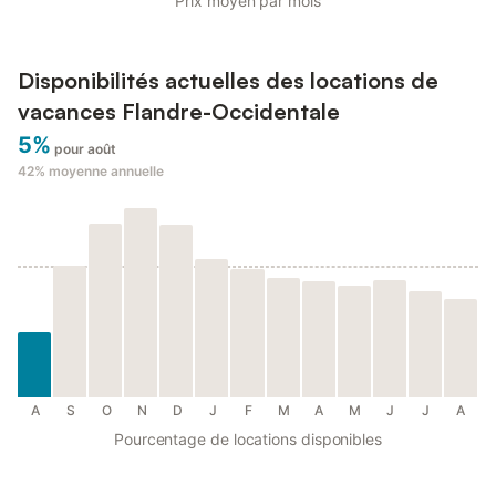
Prix moyen par mois
Disponibilités actuelles des locations de
vacances Flandre-Occidentale
5%
pour août
42%
moyenne annuelle
A
S
O
N
D
J
F
M
A
M
J
J
A
Pourcentage de locations disponibles