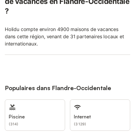
de vacances en Flandre-Occidentale
?
Holidu compte environ 4900 maisons de vacances
dans cette région, venant de 31 partenaires locaux et
internationaux.
Populaires dans Flandre-Occidentale
Piscine
Internet
(
314
)
(
3 129
)