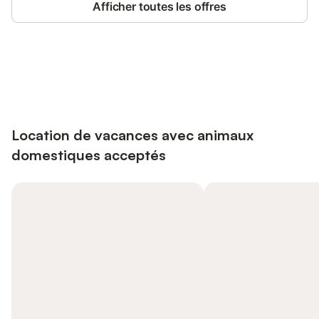
Afficher toutes les offres
Connectez-vous et économisez
Se connecter
jusqu'à 10% sur nos logements.
Location de vacances avec animaux
domestiques acceptés