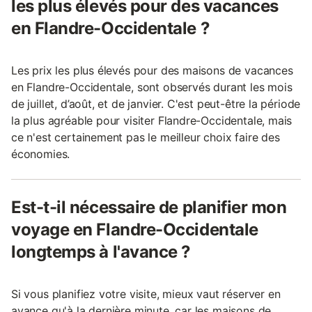
les plus élevés pour des vacances
en Flandre-Occidentale ?
Les prix les plus élevés pour des maisons de vacances
en Flandre-Occidentale, sont observés durant les mois
de juillet, d’août, et de janvier. C'est peut-être la période
la plus agréable pour visiter Flandre-Occidentale, mais
ce n'est certainement pas le meilleur choix faire des
économies.
Est-t-il nécessaire de planifier mon
voyage en Flandre-Occidentale
longtemps à l'avance ?
Si vous planifiez votre visite, mieux vaut réserver en
avance qu'à la dernière minute, car les maisons de