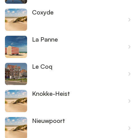
Coxyde
La Panne
Le Coq
Knokke-Heist
Nieuwpoort