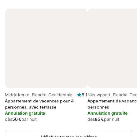
Middelkerke, Flandre-Occidentale
8,1
Nieuwpoort, Flandre-Occ
Appartement de vacances pour 4
Appartement de vacanc
personnes, avec terrasse
personnes
Annulation gratuite
Annulation gratuite
dès
56 €
par nuit
dès
85 €
par nuit