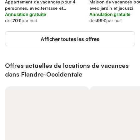
Appartement de vacances pour 4
Maison de vacances pou
personnes, avec terrasse et
avec jardin et jacuzzi
balcon/terrasse
Annulation gratuite
Annulation gratuite
dès
70 €
par nuit
dès
99 €
par nuit
Afficher toutes les offres
Offres actuelles de locations de vacances
dans Flandre-Occidentale