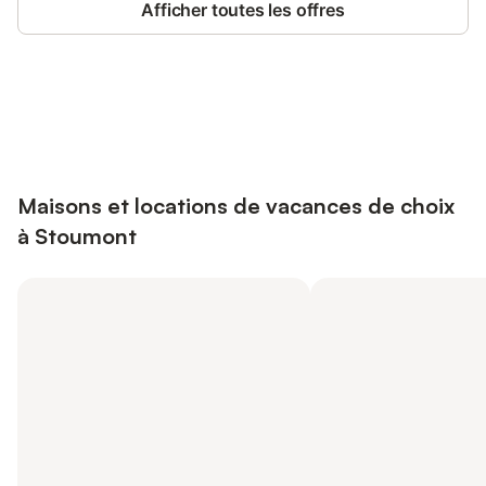
Afficher toutes les offres
Connectez-vous et économisez
Se connecter
jusqu'à 10% sur nos logements.
Maisons et locations de vacances de choix
à Stoumont