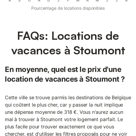
A
S
O
N
D
J
F
M
A
M
J
J
A
Pourcentage de locations disponibles
FAQs: Locations de
vacances à Stoumont
En moyenne, quel est le prix d'une
location de vacances à Stoumont ?
Cette ville se trouve parmis les destinations de Belgique
qui coûtent le plus cher, car y passer la nuit implique
une dépense moyenne de 318 €. Vous n'aurez aucun
mal à trouver à Stoumont votre logement parfait. Le
plus facile pour trouver exactement ce que vous
chercher, est d'utiliser les filtres proposés pour ne voir