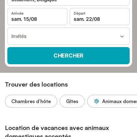
Arrivée
Départ
sam. 15/08
sam. 22/08
Invités
CHERCHER
Trouver des locations
Chambres d’hôte
Gîtes
Animaux domes
Location de vacances avec animaux
domestiques acceptés