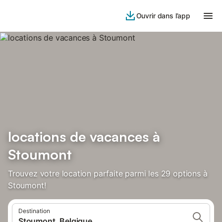
Ouvrir dans l’app
locations de vacances à
Stoumont
Trouvez votre location parfaite parmi les 29 options à
Stoumont!
Destination
Stoumont, Belgique