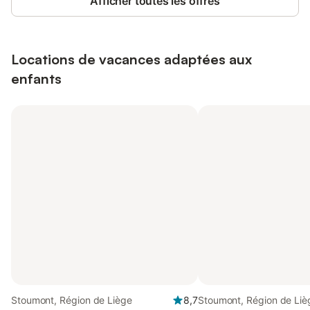
Afficher toutes les offres
Locations de vacances adaptées aux
enfants
Stoumont, Région de Liège
8,7
Stoumont, Région de Liè