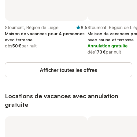
Stoumont, Région de Liège
8,5
Stoumont, Région de Liè
Maison de vacances pour 4 personnes,
Maison de vacances pou
avec terrasse
avec sauna et terrasse
dès
50 €
par nuit
Annulation gratuite
dès
173 €
par nuit
Afficher toutes les offres
Locations de vacances avec annulation
gratuite