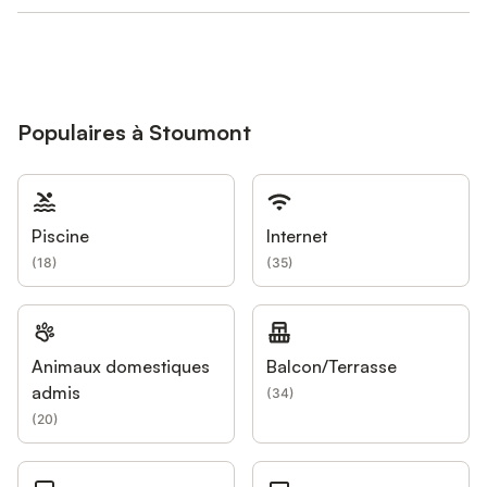
Populaires à Stoumont
Piscine
Internet
(
18
)
(
35
)
Animaux domestiques
Balcon/Terrasse
admis
(
34
)
(
20
)