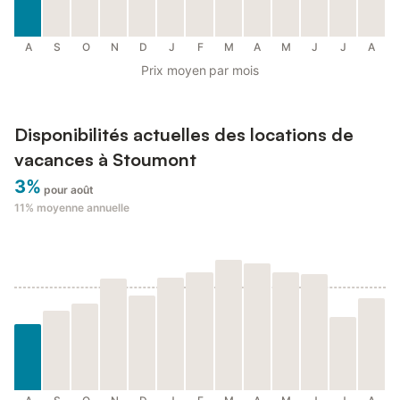
A
S
O
N
D
J
F
M
A
M
J
J
A
Prix moyen par mois
Disponibilités actuelles des locations de
vacances à Stoumont
3%
pour août
11%
moyenne annuelle