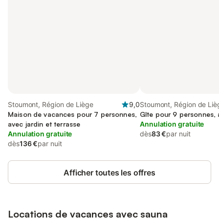
Stoumont, Région de Liège
9,0
Stoumont, Région de Liè
Maison de vacances pour 7 personnes,
Gîte pour 9 personnes, 
avec jardin et terrasse
Annulation gratuite
Annulation gratuite
dès
83 €
par nuit
dès
136 €
par nuit
Afficher toutes les offres
Locations de vacances avec sauna