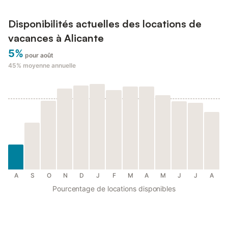
Disponibilités actuelles des locations de
vacances à Alicante
5%
pour août
45%
moyenne annuelle
A
S
O
N
D
J
F
M
A
M
J
J
A
Pourcentage de locations disponibles