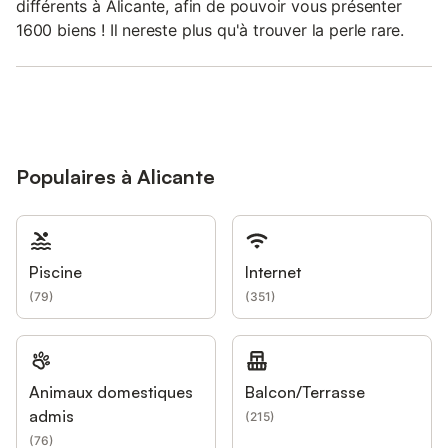
différents à Alicante, afin de pouvoir vous présenter
1600 biens ! Il nereste plus qu'à trouver la perle rare.
Populaires à Alicante
Piscine
Internet
(
79
)
(
351
)
Animaux domestiques
Balcon/Terrasse
admis
(
215
)
(
76
)