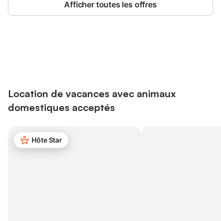
Afficher toutes les offres
Connectez-vous et économisez
Se connecter
jusqu'à 10% sur nos logements.
Location de vacances avec animaux
domestiques acceptés
Hôte Star