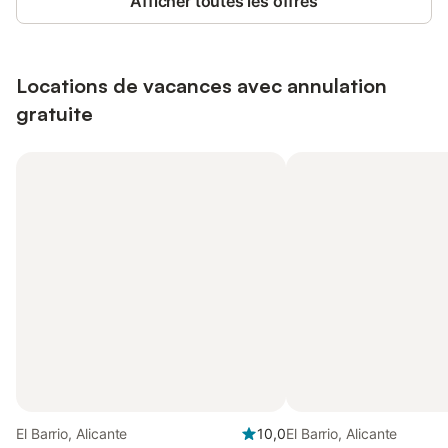
Afficher toutes les offres
Locations de vacances avec annulation
gratuite
El Barrio, Alicante
10,0
El Barrio, Alicante