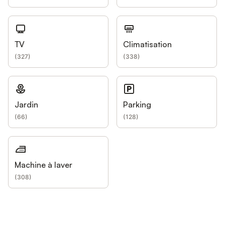
TV
Climatisation
(
327
)
(
338
)
Jardin
Parking
(
66
)
(
128
)
Machine à laver
(
308
)