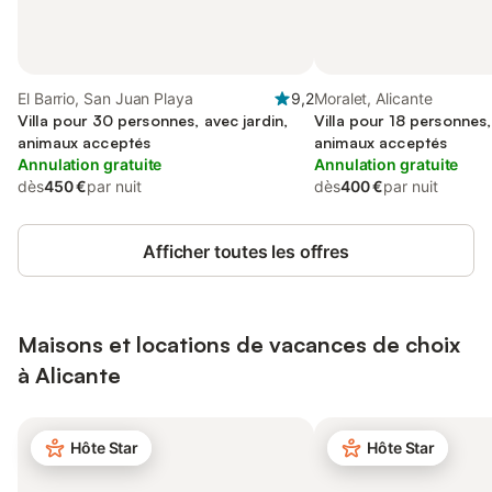
El Barrio, San Juan Playa
9,2
Moralet, Alicante
Villa pour 30 personnes, avec jardin,
Villa pour 18 personnes,
animaux acceptés
animaux acceptés
Annulation gratuite
Annulation gratuite
dès
450 €
par nuit
dès
400 €
par nuit
Afficher toutes les offres
Maisons et locations de vacances de choix
à Alicante
Hôte Star
Hôte Star