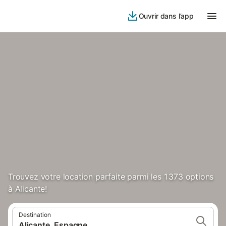
Ouvrir dans l’app
Trouvez votre location parfaite parmi les 1 373 options
à Alicante!
Destination
Alicante, Espagne