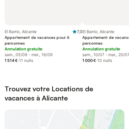
El Barrio, Alicante
7,0
El Barrio, Alicante
Appartement de vacances pour 6
Appartement de vacanc
personnes
personnes
Annulation gratuite
Annulation gratuite
sam., 05/09 - mer., 16/09
sam., 10/07 - mar., 20/0
1 514 €
·
11 nuits
1 000 €
·
10 nuits
Trouvez votre Locations de
vacances à Alicante