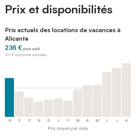
Prix et disponibilités
Prix actuels des locations de vacances à
Alicante
236 €
pour août
211 €
moyenne annuelle
A
S
O
N
D
J
F
M
A
M
J
J
A
Prix moyen par mois