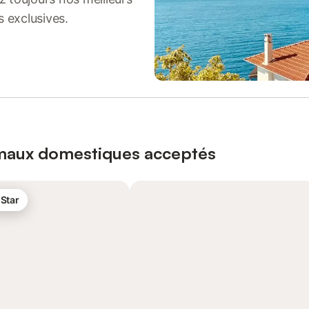
s exclusives.
imaux domestiques acceptés
 Star