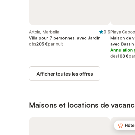
Artola, Marbella
9,6
Playa Cabop
Villa pour 7 personnes, avec Jardin
Maison de v
dès
205 €
par nuit
avec Bassin
Annulation 
dès
108 €
par
Afficher toutes les offres
Maisons et locations de vacanc
Hôte