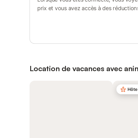
prix et vous avez accès à des réduction
Se connecter ou s'inscrire
Location de vacances avec an
Hôte