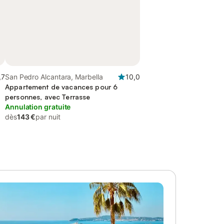
,7
San Pedro Alcantara, Marbella
10,0
Appartement de vacances pour 6
personnes, avec Terrasse
Annulation gratuite
dès
143 €
par nuit