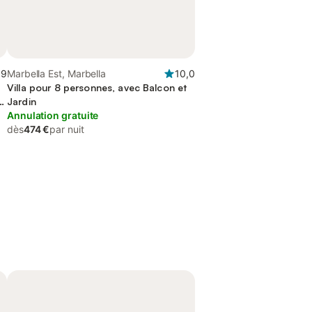
,9
Marbella Est, Marbella
10,0
Villa pour 8 personnes, avec Balcon et
Jardin
Annulation gratuite
dès
474 €
par nuit