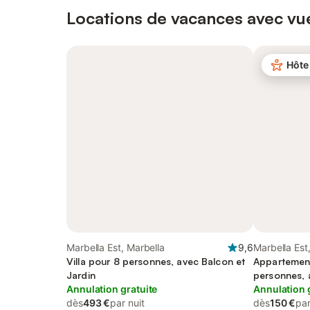
Locations de vacances avec vue
Hôte
Marbella Est, Marbella
9,6
Marbella Est
Villa pour 8 personnes, avec Balcon et
Appartemen
Jardin
personnes, 
Annulation gratuite
Annulation 
dès
493 €
par nuit
dès
150 €
par