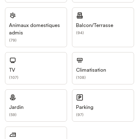
Animaux domestiques
Balcon/Terrasse
admis
(
94
)
(
79
)
TV
Climatisation
(
107
)
(
108
)
Jardin
Parking
(
59
)
(
97
)