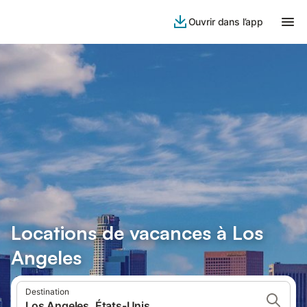
Ouvrir dans l’app
Locations de vacances à Los
Angeles
Destination
Los Angeles, États-Unis