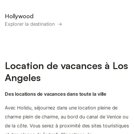
Hollywood
Explorer la destination →
Location de vacances à Los
Angeles
Des locations de vacances dans toute la ville
Avec Holidu, séjournez dans une location pleine de
charme plein de charme, au bord du canal de Venice ou
de la côte. Vous serez à proximité des sites touristiques