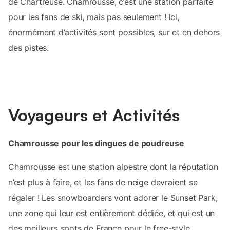
de Chartreuse. Chamrousse, c’est une station parfaite
pour les fans de ski, mais pas seulement ! Ici,
énormément d’activités sont possibles, sur et en dehors
des pistes.
Voyageurs et Activités
Chamrousse pour les dingues de poudreuse
Chamrousse est une station alpestre dont la réputation
n’est plus à faire, et les fans de neige devraient se
régaler ! Les snowboarders vont adorer le Sunset Park,
une zone qui leur est entièrement dédiée, et qui est un
des meilleurs spots de France pour le free-style.