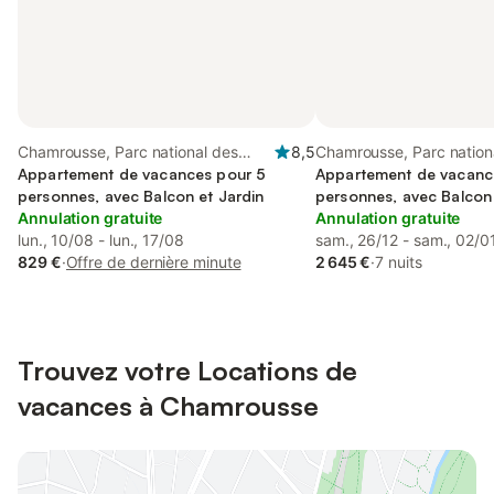
Chamrousse, Parc national des
8,5
Chamrousse, Parc nation
Écrins
Appartement de vacances pour 5
Écrins
Appartement de vacanc
personnes, avec Balcon et Jardin
personnes, avec Balcon
Annulation gratuite
Annulation gratuite
lun., 10/08 - lun., 17/08
sam., 26/12 - sam., 02/0
829 €
·
Offre de dernière minute
2 645 €
·
7 nuits
Trouvez votre Locations de
vacances à Chamrousse