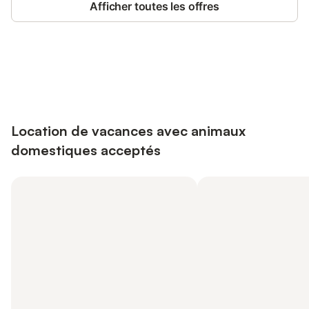
Afficher toutes les offres
Connectez-vous et économisez
Se connecter
jusqu'à 10% sur nos logements.
Location de vacances avec animaux
domestiques acceptés