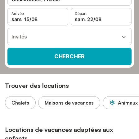
Arrivée
Départ
sam. 15/08
sam. 22/08
Invités
CHERCHER
Trouver des locations
Chalets
Maisons de vacances
Animaux 
Locations de vacances adaptées aux
enfants