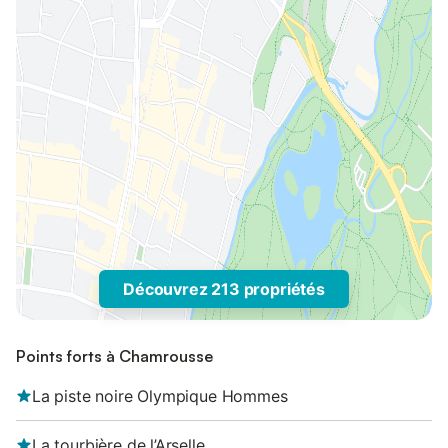
Découvrez 213 propriétés
Points forts à Chamrousse
La piste noire Olympique Hommes
La tourbière de l’Arselle