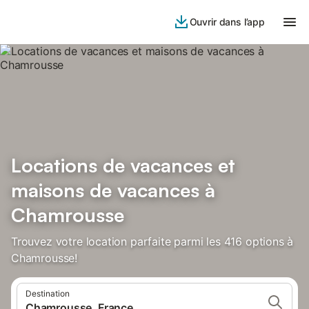
Ouvrir dans l’app
Locations de vacances et
maisons de vacances à
Chamrousse
Trouvez votre location parfaite parmi les 416 options à
Chamrousse!
Destination
Chamrousse, France