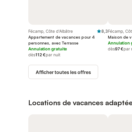
Fécamp, Côte d'Albâtre
8,3
Fécamp, Côt
Appartement de vacances pour 4
Maison de v
personnes, avec Terrasse
Annulation 
Annulation gratuite
dès
97 €
par 
dès
112 €
par nuit
Afficher toutes les offres
Locations de vacances adaptée