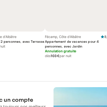
e d'Albâtre
Fécamp, Côte d'Albâtre
8
 2 personnes, avec Terrasse
Appartement de vacances pour 4
nuit
personnes, avec Jardin
Annulation gratuite
dès
103 €
par nuit
ec un compte
 toujours nos meilleurs