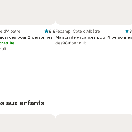
e d'Albâtre
8,8
Fécamp, Côte d'Albâtre
8
acances pour 2 personnes
Maison de vacances pour 4 personnes
gratuite
dès
98 €
par nuit
nuit
s aux enfants