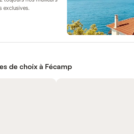
s exclusives.
ces de choix à Fécamp