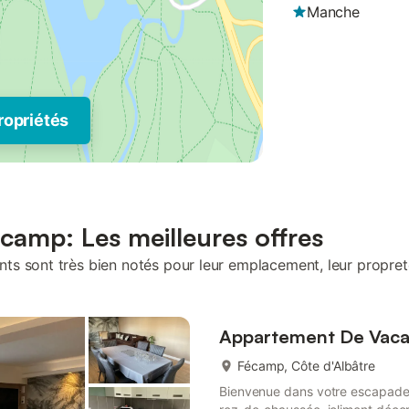
Manche
ropriétés
camp: Les meilleures offres
s sont très bien notés pour leur emplacement, leur propreté
Appartement De Vaca
Fécamp, Côte d'Albâtre
Bienvenue dans votre escapade 