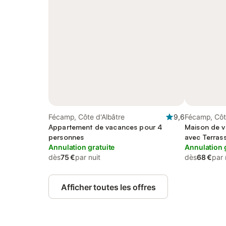
Fécamp, Côte d'Albâtre
9,6
Fécamp, Côt
Appartement de vacances pour 4
Maison de v
personnes
avec Terras
Annulation gratuite
Annulation 
dès
75 €
par nuit
dès
68 €
par 
Afficher toutes les offres