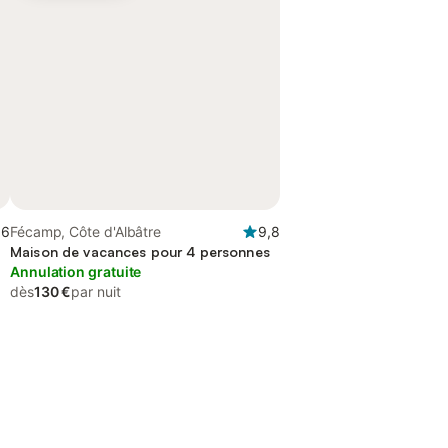
,6
Fécamp, Côte d'Albâtre
9,8
Maison de vacances pour 4 personnes
Annulation gratuite
dès
130 €
par nuit