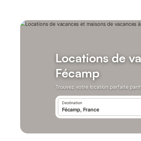
Locations de v
Fécamp
Trouvez votre location parfaite parm
Destination