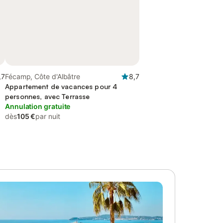
,7
Fécamp, Côte d'Albâtre
8,7
Appartement de vacances pour 4
personnes, avec Terrasse
Annulation gratuite
dès
105 €
par nuit