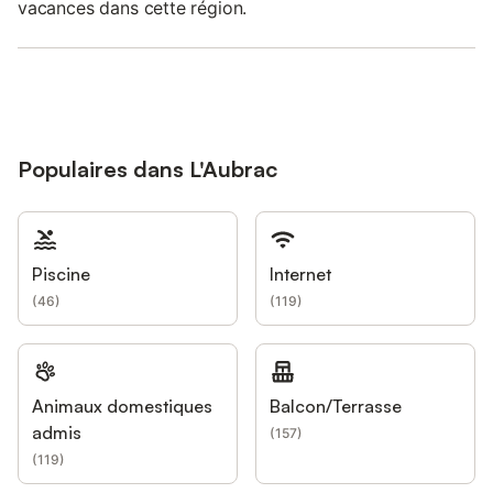
vacances dans cette région.
Populaires dans L'Aubrac
Piscine
Internet
(
46
)
(
119
)
Animaux domestiques
Balcon/Terrasse
admis
(
157
)
(
119
)