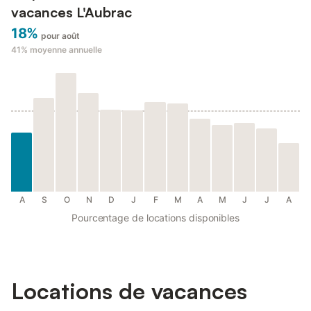
vacances L'Aubrac
18%
pour août
41%
moyenne annuelle
A
S
O
N
D
J
F
M
A
M
J
J
A
Pourcentage de locations disponibles
Locations de vacances