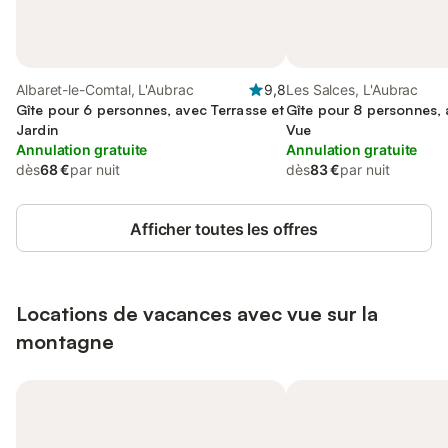
Albaret-le-Comtal, L'Aubrac
9,8
Les Salces, L'Aubrac
Gîte pour 6 personnes, avec Terrasse et
Gîte pour 8 personnes, 
Jardin
Vue
Annulation gratuite
Annulation gratuite
dès
68 €
par nuit
dès
83 €
par nuit
Afficher toutes les offres
Locations de vacances avec vue sur la
montagne