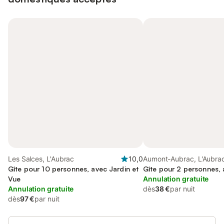
Les Salces, L'Aubrac
10,0
Aumont-Aubrac, L'Aubra
Gîte pour 10 personnes, avec Jardin et
Gîte pour 2 personnes, 
Vue
Annulation gratuite
Annulation gratuite
dès
38 €
par nuit
dès
97 €
par nuit