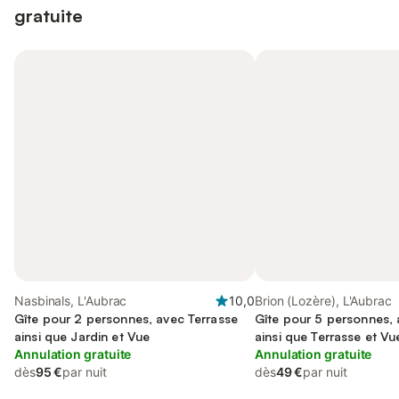
gratuite
Nasbinals, L'Aubrac
10,0
Brion (Lozère), L'Aubrac
Gîte pour 2 personnes, avec Terrasse
Gîte pour 5 personnes,
ainsi que Jardin et Vue
ainsi que Terrasse et Vu
Annulation gratuite
Annulation gratuite
dès
95 €
par nuit
dès
49 €
par nuit