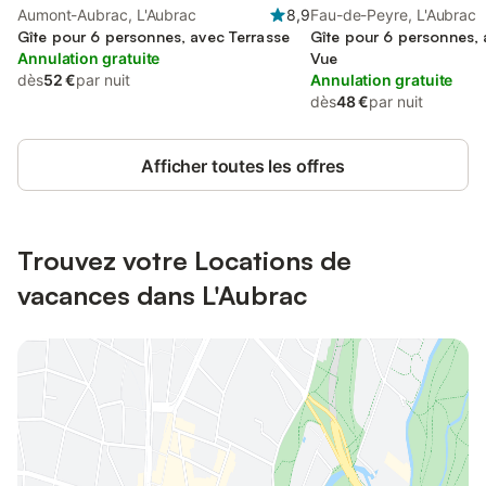
Aumont-Aubrac, L'Aubrac
8,9
Fau-de-Peyre, L'Aubrac
Gîte pour 6 personnes, avec Terrasse
Gîte pour 6 personnes, 
Annulation gratuite
Vue
dès
52 €
par nuit
Annulation gratuite
dès
48 €
par nuit
Afficher toutes les offres
Trouvez votre Locations de
vacances dans L'Aubrac