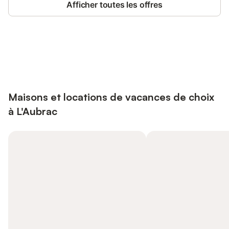
Afficher toutes les offres
Connectez-vous et économisez
Se connecter
jusqu'à 10% sur nos logements.
Maisons et locations de vacances de choix
à L'Aubrac