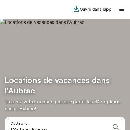
Ouvrir dans l’app
Locations de vacances dans
l'Aubrac
Trouvez votre location parfaite parmi les 347 options
dans L'Aubrac!
Destination
L'Aubrac, France