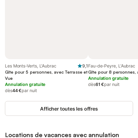
Les Monts-Verts, L'Aubrac
9,1
Fau-de-Peyre, L'Aubrac
Gîte pour 5 personnes, avec Terrasse et
Gîte pour 8 personnes,
Vue
Annulation gratuite
Annulation gratuite
dès
61 €
par nuit
dès
44 €
par nuit
Afficher toutes les offres
Locations de vacances avec annulation