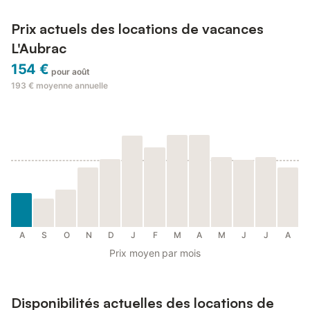
Prix actuels des locations de vacances
L'Aubrac
154 €
pour août
193 €
moyenne annuelle
A
S
O
N
D
J
F
M
A
M
J
J
A
Prix moyen par mois
Disponibilités actuelles des locations de