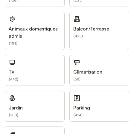
(
128
)
(
235
)
Animaux domestiques
Balcon/Terrasse
admis
(
423
)
(
191
)
TV
Climatisation
(
442
)
(
50
)
Jardin
Parking
(
203
)
(
414
)