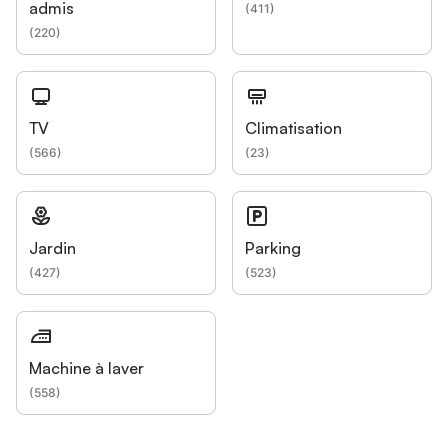
admis
(
411
)
(
220
)
TV
Climatisation
(
566
)
(
23
)
Jardin
Parking
(
427
)
(
523
)
Machine à laver
(
558
)