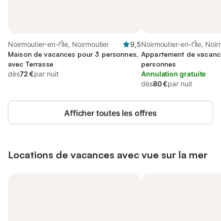
Noirmoutier-en-l'Île, Noirmoutier
9,5
Noirmoutier-en-l'Île, Noir
Maison de vacances pour 3 personnes,
Appartement de vacanc
avec Terrasse
personnes
dès
72 €
par nuit
Annulation gratuite
dès
80 €
par nuit
Afficher toutes les offres
Locations de vacances avec vue sur la mer