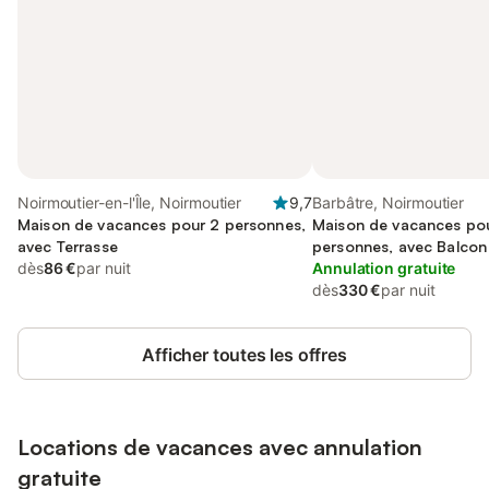
Noirmoutier-en-l'Île, Noirmoutier
9,7
Barbâtre, Noirmoutier
Maison de vacances pour 2 personnes,
Maison de vacances po
avec Terrasse
personnes, avec Balcon 
dès
86 €
par nuit
Annulation gratuite
dès
330 €
par nuit
Afficher toutes les offres
Locations de vacances avec annulation
gratuite