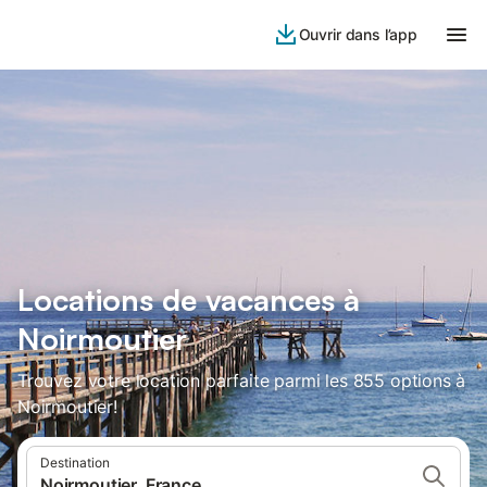
Ouvrir dans l’app
Locations de vacances à
Noirmoutier
Trouvez votre location parfaite parmi les 855 options à
Noirmoutier!
Destination
Noirmoutier, France