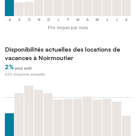
A
S
O
N
D
J
F
M
A
M
J
J
A
Prix moyen par mois
Disponibilités actuelles des locations de
vacances à Noirmoutier
2%
pour août
42%
moyenne annuelle