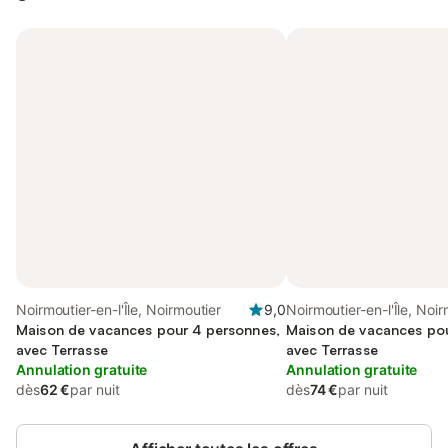
Noirmoutier-en-l'Île, Noirmoutier
9,0
Noirmoutier-en-l'Île, Noir
Maison de vacances pour 4 personnes,
Maison de vacances pou
avec Terrasse
avec Terrasse
Annulation gratuite
Annulation gratuite
dès
62 €
par nuit
dès
74 €
par nuit