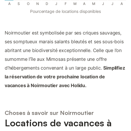
A
S
O
N
D
J
F
M
A
M
J
J
A
Pourcentage de locations disponibles
Noirmoutier est symbolisée par ses criques sauvages,
ses somptueux marais salants bleutés et ses sous-bois
abritant une biodiversité exceptionnelle. Celle que l’on
surnomme l’île aux Mimosas présente une offre
d’hébergements convenant à un large public.
Simplifiez
la réservation de votre prochaine location de
vacances à Noirmoutier avec Holidu.
Choses à savoir sur Noirmoutier
Locations de vacances à