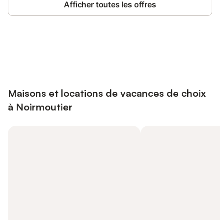
Afficher toutes les offres
Connectez-vous et économisez
Se connecter
jusqu'à 10% sur nos logements.
Maisons et locations de vacances de choix
à Noirmoutier