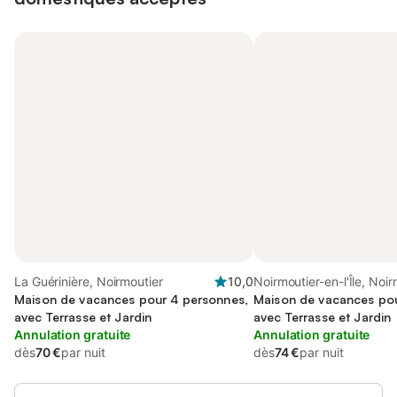
La Guérinière, Noirmoutier
10,0
Noirmoutier-en-l'Île, Noir
Maison de vacances pour 4 personnes,
Maison de vacances pou
avec Terrasse et Jardin
avec Terrasse et Jardin
Annulation gratuite
Annulation gratuite
dès
70 €
par nuit
dès
74 €
par nuit