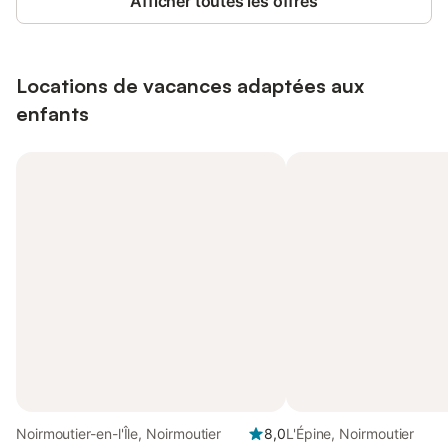
Afficher toutes les offres
Locations de vacances adaptées aux
enfants
Noirmoutier-en-l'Île, Noirmoutier
8,0
L'Épine, Noirmoutier