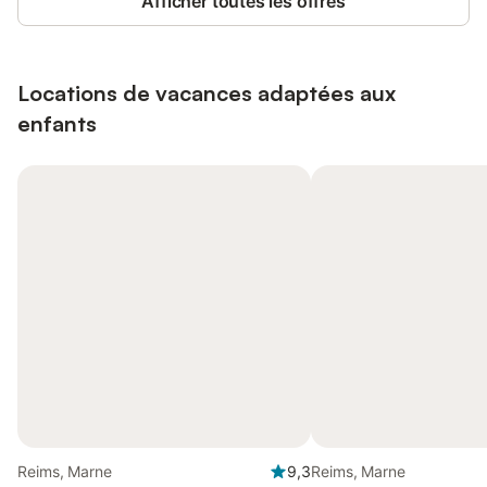
Afficher toutes les offres
Locations de vacances adaptées aux
enfants
Reims, Marne
9,3
Reims, Marne