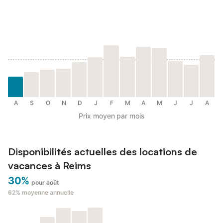
A
S
O
N
D
J
F
M
A
M
J
J
A
Prix moyen par mois
Disponibilités actuelles des locations de
vacances à Reims
30%
pour août
62%
moyenne annuelle