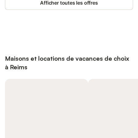
Afficher toutes les offres
Connectez-vous et économisez
Se connecter
jusqu'à 10% sur nos logements.
Maisons et locations de vacances de choix
à Reims