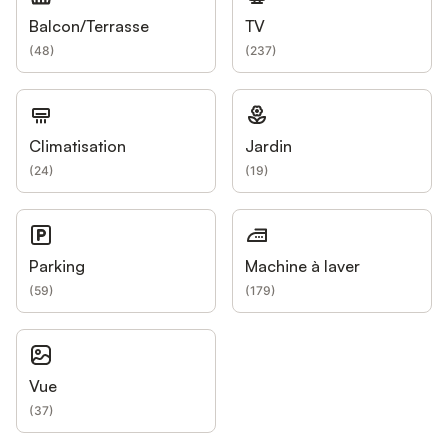
Balcon/Terrasse
TV
(
48
)
(
237
)
Climatisation
Jardin
(
24
)
(
19
)
Parking
Machine à laver
(
59
)
(
179
)
Vue
(
37
)