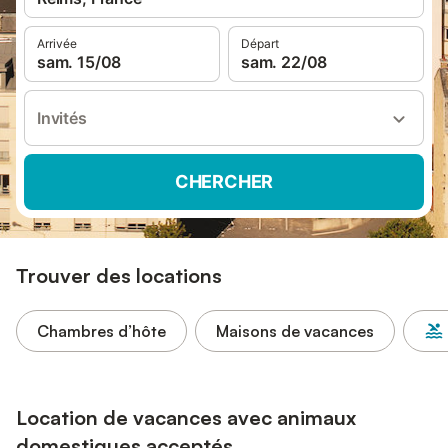
Arrivée
Départ
sam. 15/08
sam. 22/08
Invités
CHERCHER
Trouver des locations
Chambres d’hôte
Maisons de vacances
Location de vacances avec animaux
domestiques acceptés