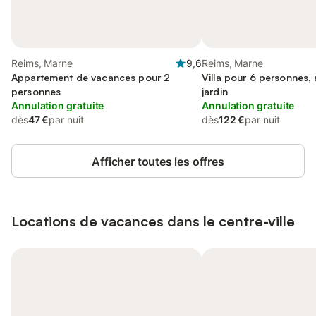
Reims, Marne
9,6
Reims, Marne
Appartement de vacances pour 2
Villa pour 6 personnes, 
personnes
jardin
Annulation gratuite
Annulation gratuite
dès
47 €
par nuit
dès
122 €
par nuit
Afficher toutes les offres
Locations de vacances dans le centre-ville