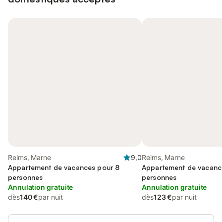
Reims, Marne
9,0
Reims, Marne
Appartement de vacances pour 8
Appartement de vacanc
personnes
personnes
Annulation gratuite
Annulation gratuite
dès
140 €
par nuit
dès
123 €
par nuit