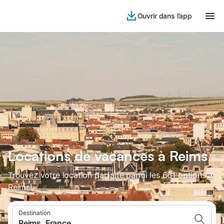
Ouvrir dans l’app
Locations de vacances à Reims
Trouvez votre location parfaite parmi les 661 options à
Reims!
Destination
Reims, France