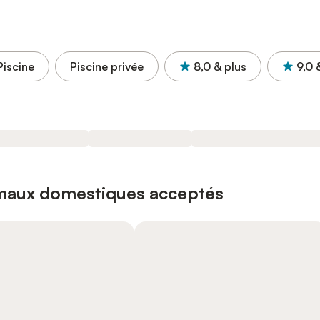
Piscine
Piscine privée
8,0
& plus
9,0
imaux domestiques acceptés