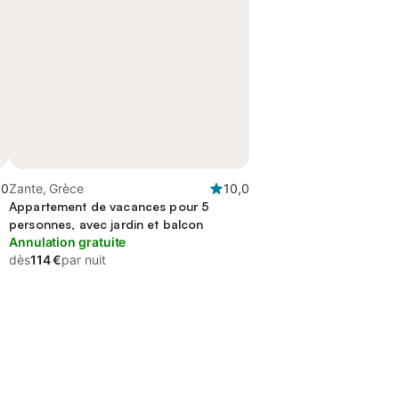
,0
Zante, Grèce
10,0
Appartement de vacances pour 5
personnes, avec jardin et balcon
Annulation gratuite
dès
114 €
par nuit