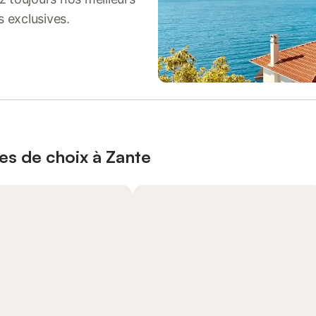
s exclusives.
es de choix à Zante