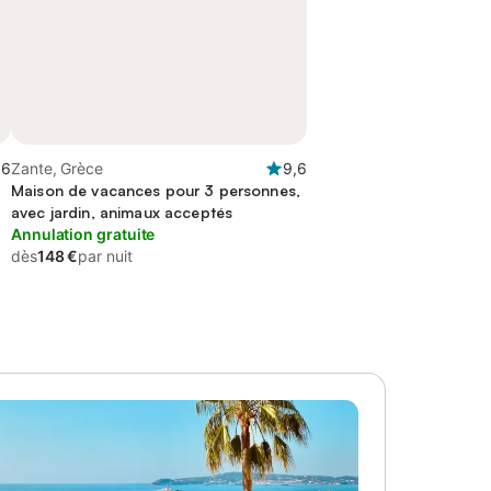
,6
Zante, Grèce
9,6
Maison de vacances pour 3 personnes,
avec jardin, animaux acceptés
Annulation gratuite
dès
148 €
par nuit