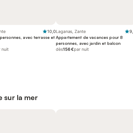
nte
10,0
Laganas, Zante
9
 personnes, avec terrasse et
Appartement de vacances pour 8
personnes, avec jardin et balcon
 nuit
dès
156 €
par nuit
 sur la mer