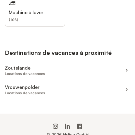
Machine à laver
(
106
)
Destinations de vacances à proximité
Zoutelande
Locations de vacances
Vrouwenpolder
Locations de vacances
©
2026
Holidu GmbH