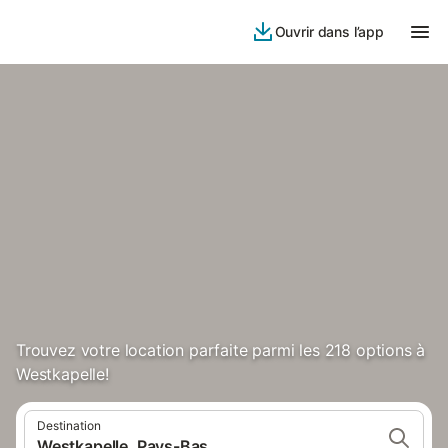
Ouvrir dans l’app
Trouvez votre location parfaite parmi les 218 options à
Westkapelle!
Destination
Westkapelle, Pays-Bas