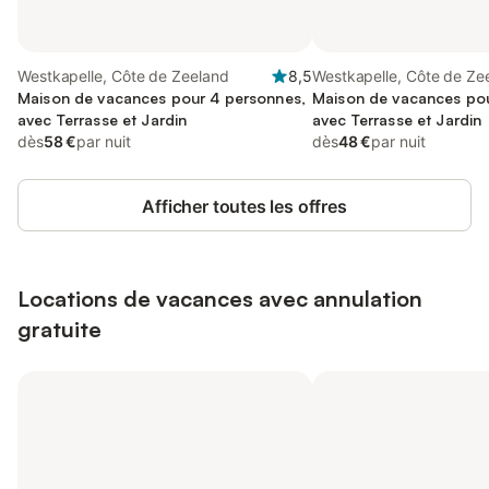
Westkapelle, Côte de Zeeland
8,5
Westkapelle, Côte de Ze
Maison de vacances pour 4 personnes,
Maison de vacances pou
avec Terrasse et Jardin
avec Terrasse et Jardin
dès
58 €
par nuit
dès
48 €
par nuit
Afficher toutes les offres
Locations de vacances avec annulation
gratuite