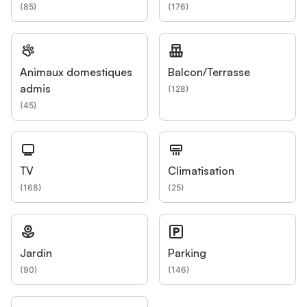
(
85
)
(
176
)
Animaux domestiques
Balcon/Terrasse
admis
(
128
)
(
45
)
TV
Climatisation
(
168
)
(
25
)
Jardin
Parking
(
90
)
(
146
)