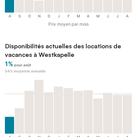
A
S
O
N
D
J
F
M
A
M
J
J
A
Prix moyen par mois
Disponibilités actuelles des locations de
vacances à Westkapelle
1%
pour août
54%
moyenne annuelle