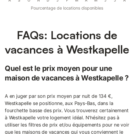
A
S
O
N
D
J
F
M
A
M
J
J
A
Pourcentage de locations disponibles
FAQs: Locations de
vacances à Westkapelle
Quel est le prix moyen pour une
maison de vacances à Westkapelle ?
A en juger par son prix moyen par nuit de 134 €,
Westkapelle se positionne, aux Pays-Bas, dans la
fourchette basse des prix. Vous trouverez certainement
à Westkapelle votre logement idéal. N'hésitez pas à
utiliser les filtres de prix et/ou équipements pour ne voir
que les maisons de vacances qui vous conviennent le