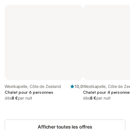
Westkapelle, Côte de Zeeland
10,0
Westkapelle, Côte de Ze
Chalet pour 6 personnes
Chalet pour 4 personne
dès
8 €
par nuit
dès
8 €
par nuit
Afficher toutes les offres