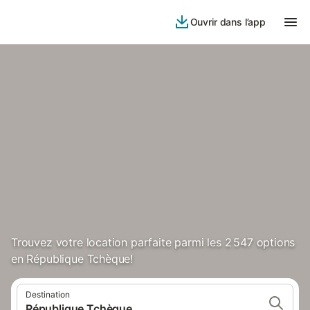
Ouvrir dans l’app
Trouvez votre location parfaite parmi les 2 547 options
en République Tchèque!
Destination
République Tchèque