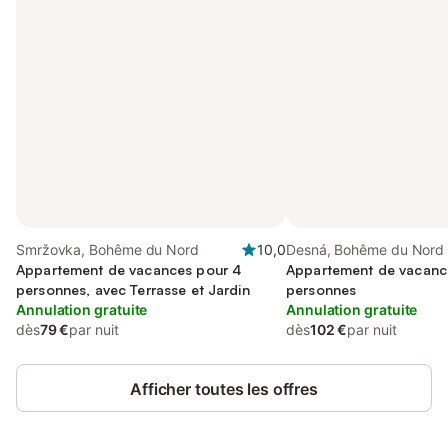
Smržovka, Bohême du Nord
10,0
Desná, Bohême du Nord
Appartement de vacances pour 4
Appartement de vacanc
personnes, avec Terrasse et Jardin
personnes
Annulation gratuite
Annulation gratuite
dès
79 €
par nuit
dès
102 €
par nuit
Afficher toutes les offres