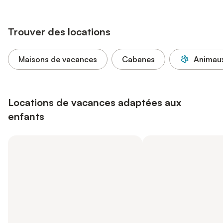
Trouver des locations
Maisons de vacances
Cabanes
Animaux
Locations de vacances adaptées aux
enfants