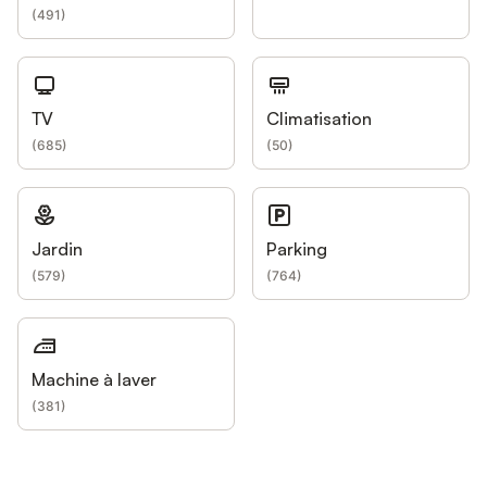
(
491
)
TV
Climatisation
(
685
)
(
50
)
Jardin
Parking
(
579
)
(
764
)
Machine à laver
(
381
)