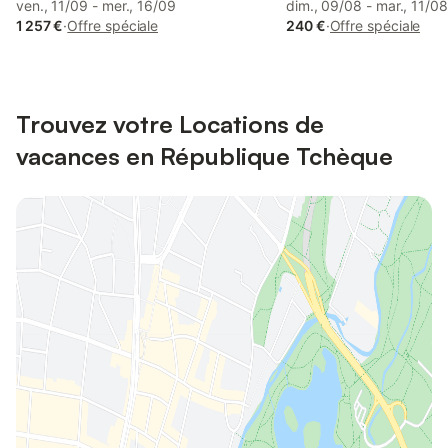
ven., 11/09 - mer., 16/09
dim., 09/08 - mar., 11/08
1 257 €
·
Offre spéciale
240 €
·
Offre spéciale
Trouvez votre Locations de
vacances en République Tchèque