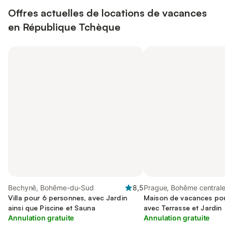
Offres actuelles de locations de vacances
en République Tchèque
Bechyně, Bohême-du-Sud
8,5
Prague, Bohême central
Villa pour 6 personnes, avec Jardin
Maison de vacances pou
ainsi que Piscine et Sauna
avec Terrasse et Jardin
Annulation gratuite
Annulation gratuite