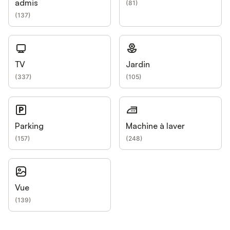
admis
(
81
)
(
137
)
TV
Jardin
(
337
)
(
105
)
Parking
Machine à laver
(
157
)
(
248
)
Vue
(
139
)