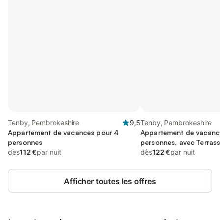
Tenby, Pembrokeshire
9,5
Tenby, Pembrokeshire
Appartement de vacances pour 4
Appartement de vacanc
personnes
personnes, avec Terras
dès
112 €
par nuit
dès
122 €
par nuit
Afficher toutes les offres