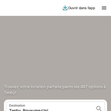
Ouvrir dans l’app
Trouvez votre location parfaite parmi les 497 options à
Tenby!
Destination
Tenby, Royaume-Uni