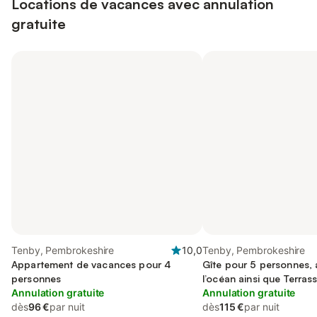
Locations de vacances avec annulation
gratuite
Tenby, Pembrokeshire
10,0
Tenby, Pembrokeshire
Appartement de vacances pour 4
Gîte pour 5 personnes, 
personnes
l’océan ainsi que Terras
Annulation gratuite
Annulation gratuite
dès
96 €
par nuit
dès
115 €
par nuit