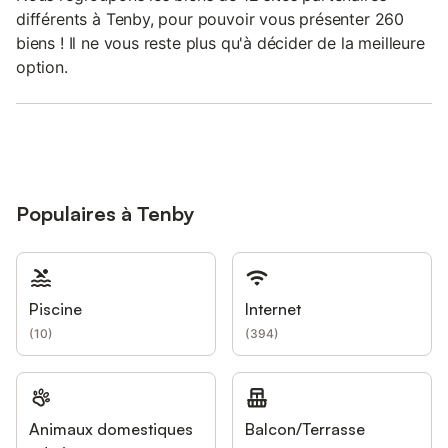
différents à Tenby, pour pouvoir vous présenter 260
biens ! Il ne vous reste plus qu'à décider de la meilleure
option.
Populaires à Tenby
Piscine
Internet
(
10
)
(
394
)
Animaux domestiques
Balcon/Terrasse