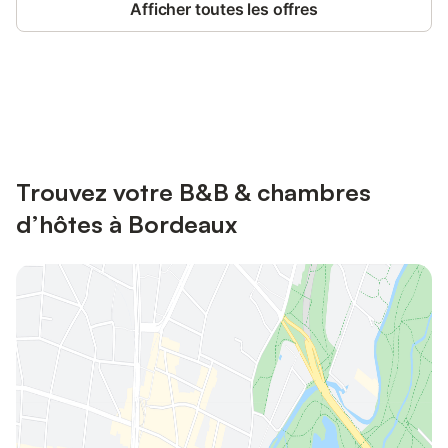
Afficher toutes les offres
Connectez-vous et économisez
Se connecter
jusqu'à 10% sur nos logements.
Trouvez votre B&B & chambres
d’hôtes à Bordeaux