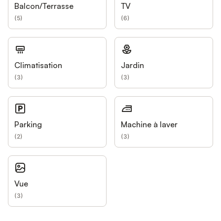
Balcon/Terrasse
TV
(
5
)
(
6
)
Climatisation
Jardin
(
3
)
(
3
)
Parking
Machine à laver
(
2
)
(
3
)
Vue
(
3
)