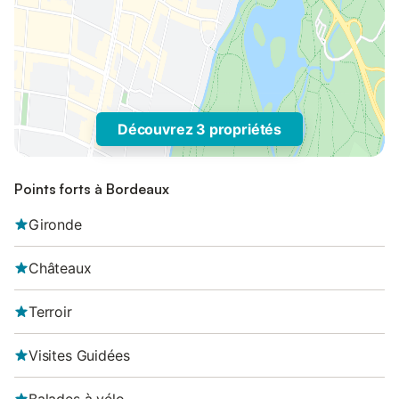
Découvrez 3 propriétés
Points forts à Bordeaux
Gironde
Châteaux
Terroir
Visites Guidées