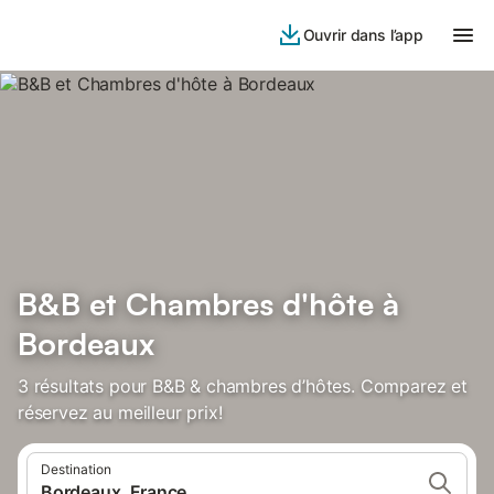
Ouvrir dans l’app
B&B et Chambres d'hôte à
Bordeaux
3 résultats pour B&B & chambres d’hôtes. Comparez et
réservez au meilleur prix!
Destination
Bordeaux, France