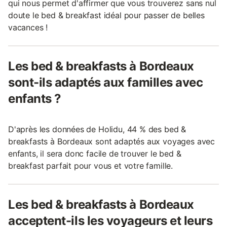
qui nous permet d'affirmer que vous trouverez sans nul
doute le bed & breakfast idéal pour passer de belles
vacances !
Les bed & breakfasts à Bordeaux
sont-ils adaptés aux familles avec
enfants ?
D'après les données de Holidu, 44 % des bed &
breakfasts à Bordeaux sont adaptés aux voyages avec
enfants, il sera donc facile de trouver le bed &
breakfast parfait pour vous et votre famille.
Les bed & breakfasts à Bordeaux
acceptent-ils les voyageurs et leurs