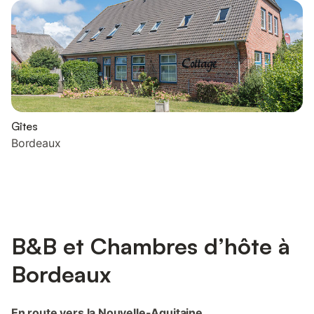
Gîtes
Bordeaux
B&B et Chambres d’hôte à
Bordeaux
En route vers la Nouvelle-Aquitaine