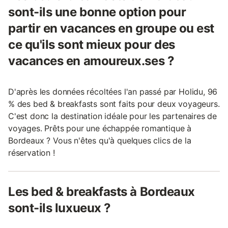
sont-ils une bonne option pour
partir en vacances en groupe ou est
ce qu'ils sont mieux pour des
vacances en amoureux.ses ?
D'après les données récoltées l'an passé par Holidu, 96
% des bed & breakfasts sont faits pour deux voyageurs.
C'est donc la destination idéale pour les partenaires de
voyages. Prêts pour une échappée romantique à
Bordeaux ? Vous n'êtes qu'à quelques clics de la
réservation !
Les bed & breakfasts à Bordeaux
sont-ils luxueux ?