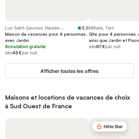
Luz-Saint-Sauveur, Hautes-
8,6
Milhars, Tarn
Pyrénées
Maison de vacances pour 4 personnes,
Gîte pour 4 personnes, 
avec Jardin
ainsi que Jardin et Pisci
Annulation gratuite
dès
67 €
par nuit
dès
43 €
par nuit
Afficher toutes les offres
Maisons et locations de vacances de choix
à Sud Ouest de France
Hôte Star