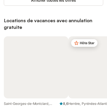
Afficher toutes les offres
Locations de vacances avec annulation
gratuite
Hôte Star
Saint-Georges-de-Montclard,
8,6
Herrère, Pyrénées-Atlant