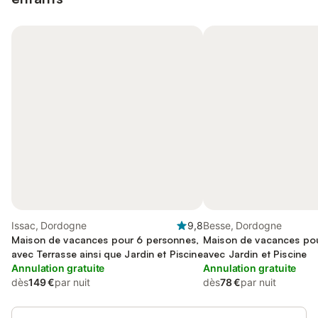
Issac, Dordogne
9,8
Besse, Dordogne
Maison de vacances pour 6 personnes,
Maison de vacances pou
avec Terrasse ainsi que Jardin et Piscine
avec Jardin et Piscine
Annulation gratuite
Annulation gratuite
dès
149 €
par nuit
dès
78 €
par nuit