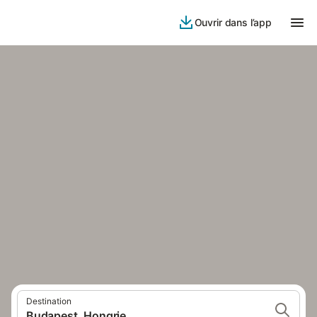
Ouvrir dans l’app
Destination
Budapest, Hongrie