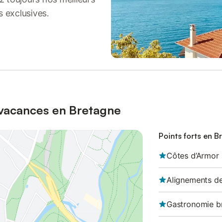
s exclusives.
 vacances en Bretagne
Points forts en B
Côtes d’Armor
Alignements d
Gastronomie b