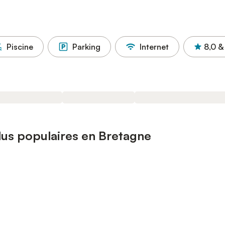
Piscine
Parking
Internet
8,0
&
plus populaires en Bretagne