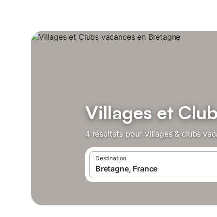
Villages et Clu
4 résultats pour Villages & clubs va
Destination