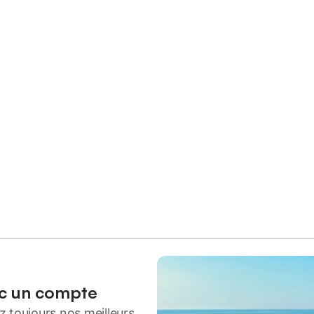
ec un compte
 toujours nos meilleurs