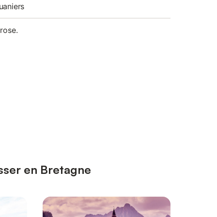
uaniers
rose.
esser en Bretagne