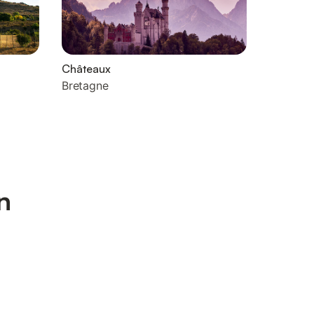
Châteaux
Bretagne
n