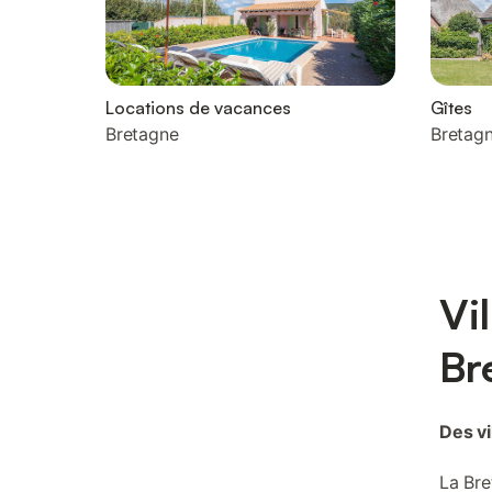
Locations de vacances
Gîtes
Bretagne
Bretag
Vi
Br
Des vi
La Bre