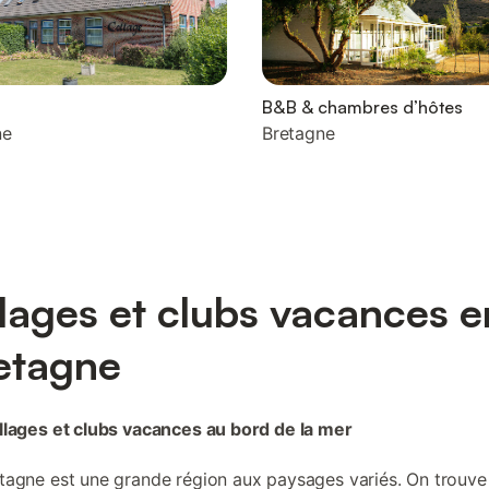
B&B & chambres d’hôtes
ne
Bretagne
llages et clubs vacances e
etagne
llages et clubs vacances au bord de la mer
tagne est une grande région aux paysages variés. On trouve