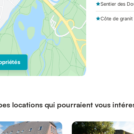
Sentier des Do
Côte de granit 
opriétés
pes locations qui pourraient vous intér