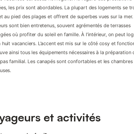
ées, les prix sont abordables. La plupart des logements se t
et au pied des plages et offrent de superbes vues sur la mer.
eurs sont bien entretenus, souvent agrémentés de terrasses
ées où profiter du soleil en famille. À l’intérieur, on peut lo
 huit vacanciers. L’accent est mis sur le côté cosy et fonctio
uve ainsi tous les équipements nécessaires à la préparation 
pas familial. Les canapés sont confortables et les chambres
uses.
yageurs et activités