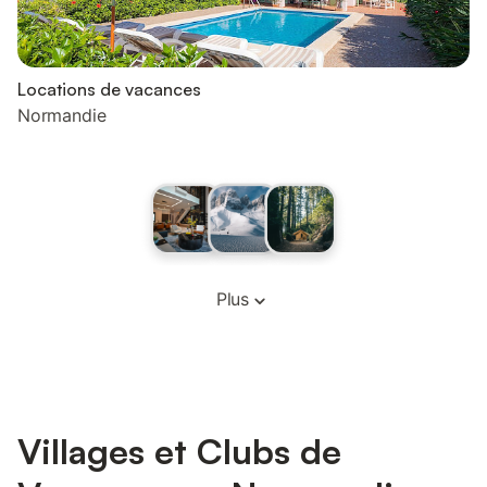
Locations de vacances
Normandie
Plus
Villages et Clubs de