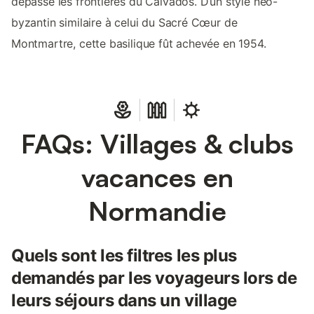
dépassé les frontières du Calvados. D’un style néo-
byzantin similaire à celui du Sacré Cœur de
Montmartre, cette basilique fût achevée en 1954.
FAQs: Villages & clubs
vacances en
Normandie
Quels sont les filtres les plus
demandés par les voyageurs lors de
leurs séjours dans un village