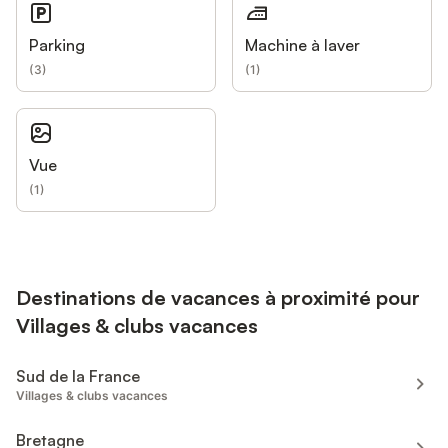
Parking
Machine à laver
(
3
)
(
1
)
Vue
(
1
)
Destinations de vacances à proximité pour
Villages & clubs vacances
Sud de la France
Villages & clubs vacances
Bretagne