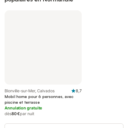
Blonville-sur-Mer, Calvados
8,7
Mobil home pour 6 personnes, avec
piscine et terrasse
Annulation gratuite
dès
80 €
par nuit