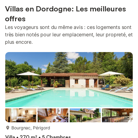
Villas en Dordogne: Les meilleures
offres
Les voyageurs sont du même avis : ces logements sont
très bien notés pour leur emplacement, leur propreté, et
plus encore.
plus...
Bourgnac, Périgord
Villa • 270 m² • 5 Chambres