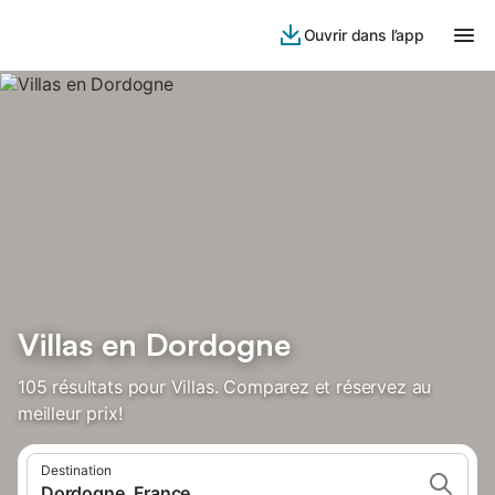
Ouvrir dans l’app
Villas en Dordogne
105 résultats pour Villas. Comparez et réservez au
meilleur prix!
Destination
Dordogne, France