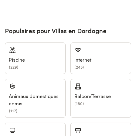
Populaires pour Villas en Dordogne
Piscine
Internet
(
229
)
(
245
)
Animaux domestiques
Balcon/Terrasse
admis
(
180
)
(
117
)