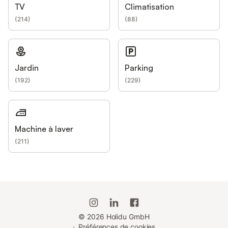
TV
Climatisation
(
214
)
(
88
)
Jardin
Parking
(
192
)
(
229
)
Machine à laver
(
211
)
©
2026
Holidu GmbH
·
Préférences de cookies