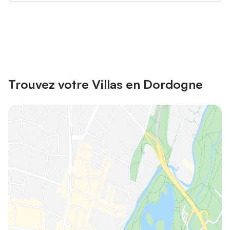
Connectez-vous et économisez
Se connecter
jusqu'à 10% sur nos logements.
Trouvez votre Villas en Dordogne