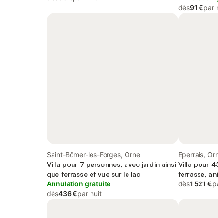
dès
91 €
par 
Saint-Bômer-les-Forges, Orne
Eperrais, Or
Villa pour 7 personnes, avec jardin ainsi
Villa pour 4
que terrasse et vue sur le lac
terrasse, a
Annulation gratuite
dès
1 521 €
p
dès
436 €
par nuit