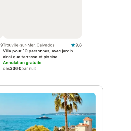
,9
Trouville-sur-Mer, Calvados
9,8
Villa pour 10 personnes, avec jardin
ainsi que terrasse et piscine
Annulation gratuite
dès
336 €
par nuit