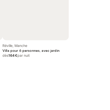
Réville, Manche
,
Villa pour 6 personnes, avec jardin
dès
164 €
par nuit