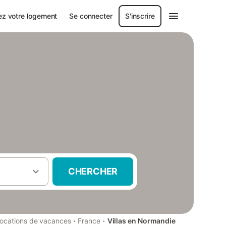
ez votre logement
Se connecter
S'inscrire
CHERCHER
·
·
ocations de vacances
France
Villas en Normandie