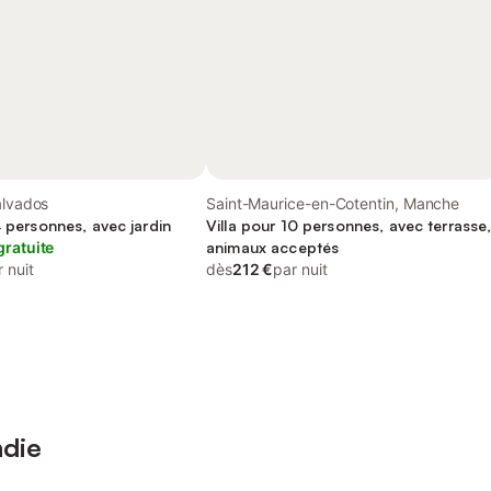
alvados
Saint-Maurice-en-Cotentin, Manche
4 personnes, avec jardin
Villa pour 10 personnes, avec terrasse
gratuite
animaux acceptés
 nuit
dès
212 €
par nuit
ndie