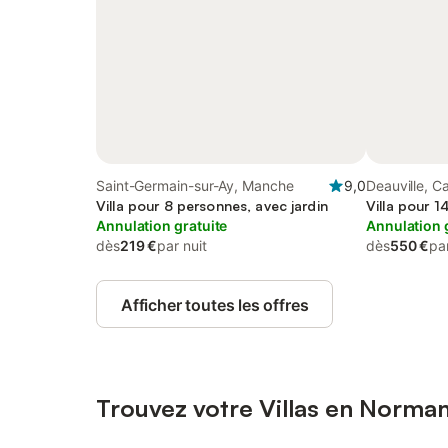
Saint-Germain-sur-Ay, Manche
9,0
Deauville, C
Villa pour 8 personnes, avec jardin
Villa pour 1
Annulation gratuite
Annulation 
dès
219 €
par nuit
dès
550 €
par
Afficher toutes les offres
Trouvez votre Villas en Norma