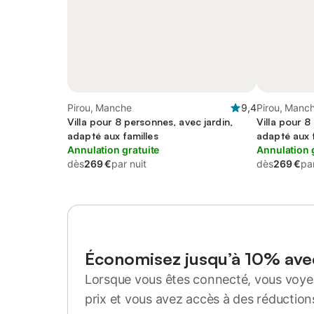
Pirou, Manche
9,4
Pirou, Manc
Villa pour 8 personnes, avec jardin,
Villa pour 8
adapté aux familles
adapté aux f
Annulation gratuite
Annulation 
dès
269 €
par nuit
dès
269 €
par
Économisez jusqu’à 10% av
Lorsque vous êtes connecté, vous voyez
prix et vous avez accès à des réduction