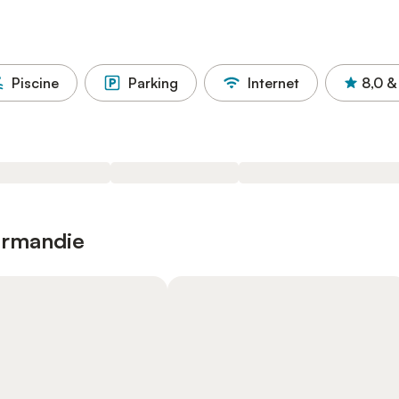
Piscine
Parking
Internet
8,0
&
Normandie