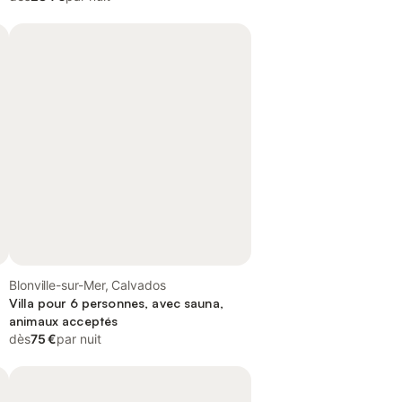
Blonville-sur-Mer, Calvados
Villa pour 6 personnes, avec sauna,
animaux acceptés
dès
75 €
par nuit