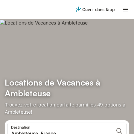
Ouvrir dans l’app
Locations de Vacances à
Ambleteuse
Trouvez votre location parfaite parmi les 49 options à
Ambleteuse!
Destination
Ambleteuse, France