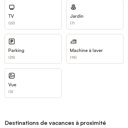
TV
Jardin
(
22
)
(
7
)
Parking
Machine à laver
(
25
)
(
16
)
Vue
(
3
)
Destinations de vacances à proximité