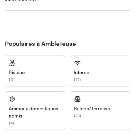
Populaires à Ambleteuse
Piscine
Internet
(
1
)
(
27
)
Animaux domestiques
Balcon/Terrasse
admis
(
23
)
(
14
)