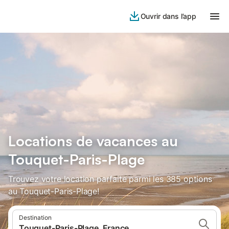
Ouvrir dans l’app
Locations de vacances au
Touquet-Paris-Plage
Trouvez votre location parfaite parmi les 385 options
au Touquet-Paris-Plage!
Destination
Touquet-Paris-Plage, France