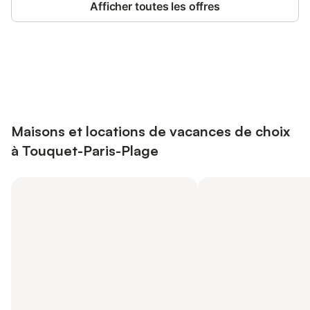
Afficher toutes les offres
Connectez-vous et économisez
Se connecter
jusqu'à 10% sur nos logements.
Maisons et locations de vacances de choix
à Touquet-Paris-Plage