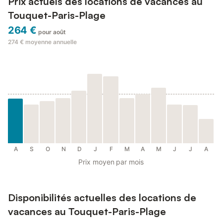
Prix actuels des locations de vacances au
Touquet-Paris-Plage
264 €
pour août
274 €
moyenne annuelle
A
S
O
N
D
J
F
M
A
M
J
J
A
Prix moyen par mois
Disponibilités actuelles des locations de
vacances au Touquet-Paris-Plage