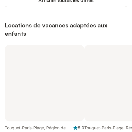
Afficher toutes les offres
Locations de vacances adaptées aux
enfants
Touquet-Paris-Plage, Région de
8,0
Touquet-Paris-Plage, Ré