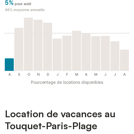
5%
pour août
46%
moyenne annuelle
A
S
O
N
D
J
F
M
A
M
J
J
A
Pourcentage de locations disponibles
Location de vacances au
Touquet-Paris-Plage