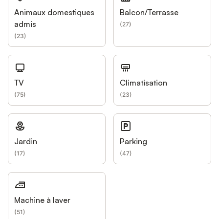
Animaux domestiques
Balcon/Terrasse
admis
(
27
)
(
23
)
TV
Climatisation
(
75
)
(
23
)
Jardin
Parking
(
17
)
(
47
)
Machine à laver
(
51
)