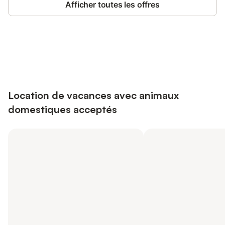
Afficher toutes les offres
Connectez-vous et économisez
Se connecter
jusqu'à 10% sur nos logements.
Location de vacances avec animaux
domestiques acceptés