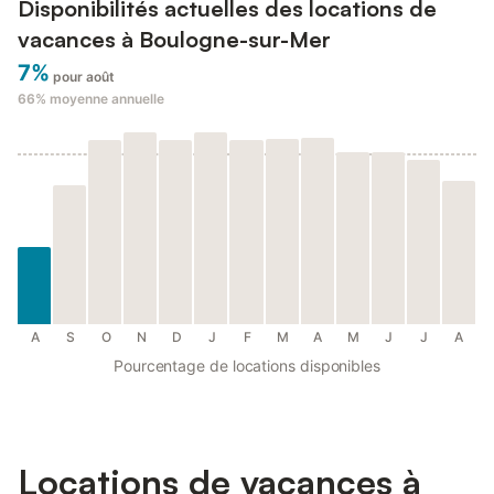
Disponibilités actuelles des locations de
vacances à Boulogne-sur-Mer
7%
pour août
66%
moyenne annuelle
A
S
O
N
D
J
F
M
A
M
J
J
A
Pourcentage de locations disponibles
Locations de vacances à