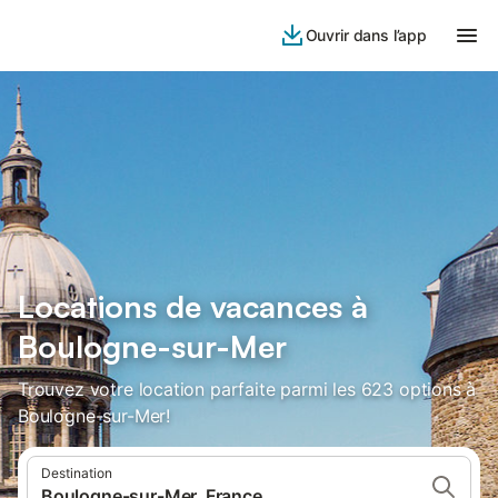
Ouvrir dans l’app
Locations de vacances à
Boulogne-sur-Mer
Trouvez votre location parfaite parmi les 623 options à
Boulogne-sur-Mer!
Destination
Boulogne-sur-Mer, France