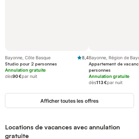
Bayonne, Côte Basque
8,4
Bayonne, Région de Bay
Studio pour 2 personnes
Appartement de vacanc
Annulation gratuite
personnes
dès
90 €
par nuit
Annulation gratuite
dès
113 €
par nuit
Afficher toutes les offres
Locations de vacances avec annulation
gratuite