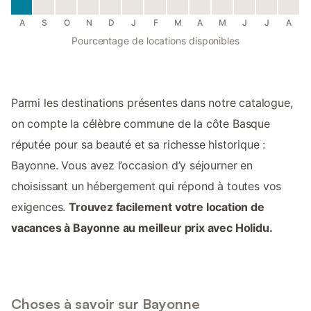
A
S
O
N
D
J
F
M
A
M
J
J
A
Pourcentage de locations disponibles
Parmi les destinations présentes dans notre catalogue,
on compte la célèbre commune de la côte Basque
réputée pour sa beauté et sa richesse historique :
Bayonne. Vous avez l’occasion d’y séjourner en
choisissant un hébergement qui répond à toutes vos
exigences.
Trouvez facilement votre location de
vacances à Bayonne au meilleur prix avec Holidu.
Choses à savoir sur Bayonne