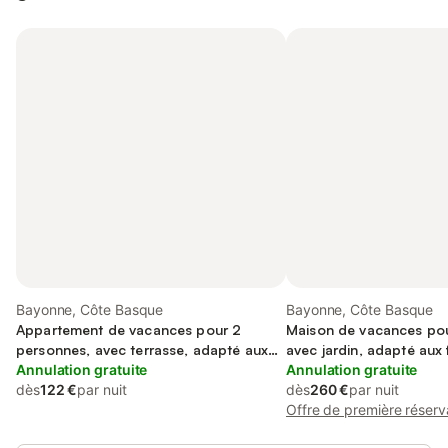
Bayonne, Côte Basque
Bayonne, Côte Basque
Appartement de vacances pour 2
Maison de vacances pou
personnes, avec terrasse, adapté aux
avec jardin, adapté aux 
familles
Annulation gratuite
Annulation gratuite
dès
122 €
par nuit
dès
260 €
par nuit
Offre de première réserv