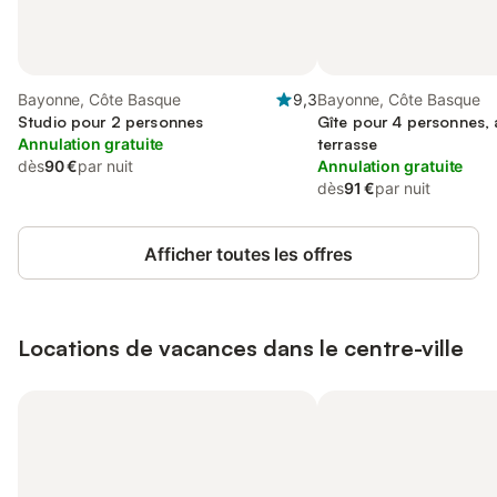
Bayonne, Côte Basque
9,3
Bayonne, Côte Basque
Studio pour 2 personnes
Gîte pour 4 personnes, a
Annulation gratuite
terrasse
dès
90 €
par nuit
Annulation gratuite
dès
91 €
par nuit
Afficher toutes les offres
Locations de vacances dans le centre-ville