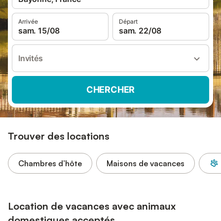
Arrivée
Départ
sam. 15/08
sam. 22/08
Invités
CHERCHER
Trouver des locations
Chambres d’hôte
Maisons de vacances
Location de vacances avec animaux
domestiques acceptés