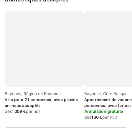
Bayonne, Région de Bayonne
Bayonne, Côte Basque
Villa pour 21 personnes, avec piscine,
Appartement de vacanc
animaux acceptés
personnes, avec terrass
dès
1 009 €
par nuit
familles
Annulation gratuite
dès
160 €
par nuit