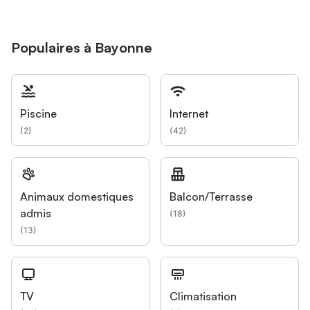
Populaires à Bayonne
Piscine
Internet
(
2
)
(
42
)
Animaux domestiques
Balcon/Terrasse
admis
(
18
)
(
13
)
TV
Climatisation