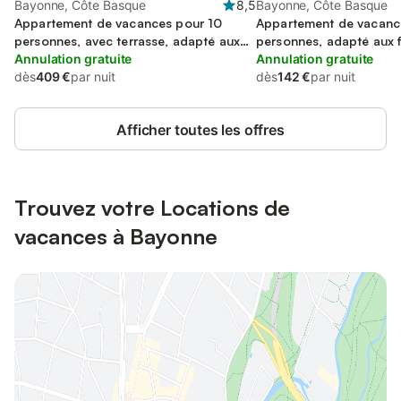
Bayonne, Côte Basque
8,5
Bayonne, Côte Basque
Appartement de vacances pour 10
Appartement de vacanc
personnes, avec terrasse, adapté aux
personnes, adapté aux f
familles
Annulation gratuite
Annulation gratuite
dès
409 €
par nuit
dès
142 €
par nuit
Afficher toutes les offres
Trouvez votre Locations de
vacances à Bayonne