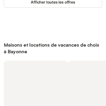
Afficher toutes les offres
Connectez-vous et économisez
Se connecter
jusqu'à 10% sur nos logements.
Maisons et locations de vacances de choix
à Bayonne