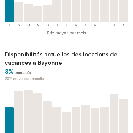
A
S
O
N
D
J
F
M
A
M
J
J
A
Prix moyen par mois
Disponibilités actuelles des locations de
vacances à Bayonne
3%
pour août
20%
moyenne annuelle