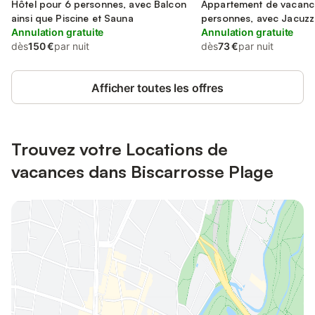
Hôtel pour 6 personnes, avec Balcon
Appartement de vacanc
ainsi que Piscine et Sauna
personnes, avec Jacuzzi
Annulation gratuite
Terrasse et Jardin
Annulation gratuite
dès
150 €
par nuit
dès
73 €
par nuit
Afficher toutes les offres
Trouvez votre Locations de
vacances dans Biscarrosse Plage