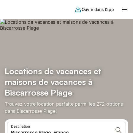
Ouvrir dans l’app
Locations de vacances et
maisons de vacances à
Biscarrosse Plage
Trouvez votre location parfaite parmi les 272 options
dans Biscarrosse Plage!
Destination
Biscarrosse Plage, France