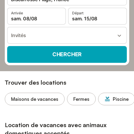
Arrivée
Départ
sam. 08/08
sam. 15/08
Invités
CHERCHER
Trouver des locations
Maisons de vacances
Fermes
Piscine
Location de vacances avec animaux
domestiques acceptés