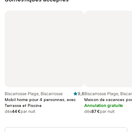
Biscarrosse Plage, Biscarrosse
9,8
Biscarrosse Plage, Bisca
Mobil home pour 4 personnes, avec
Maison de vacances po
Terrasse et Piscine
Annulation gratuite
dès
44 €
par nuit
dès
87 €
par nuit