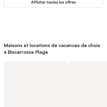
Afficher toutes les offres
Connectez-vous et économisez
Se connecter
jusqu'à 10% sur nos logements.
Maisons et locations de vacances de choix
à Biscarrosse Plage