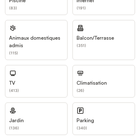
Piscine
Internet
(
83
)
(
191
)
Animaux domestiques
Balcon/Terrasse
admis
(
351
)
(
115
)
TV
Climatisation
(
413
)
(
26
)
Jardin
Parking
(
136
)
(
340
)