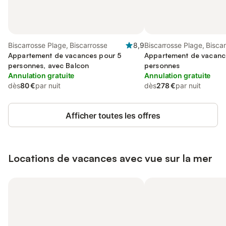
Biscarrosse Plage, Biscarrosse
8,9
Biscarrosse Plage, Bisca
Appartement de vacances pour 5
Appartement de vacanc
personnes, avec Balcon
personnes
Annulation gratuite
Annulation gratuite
dès
80 €
par nuit
dès
278 €
par nuit
Afficher toutes les offres
Locations de vacances avec vue sur la mer