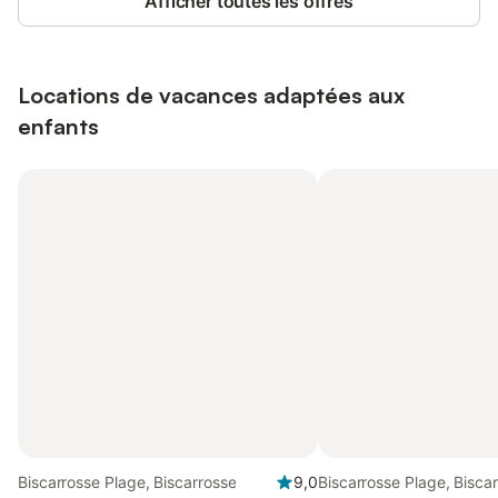
Afficher toutes les offres
Locations de vacances adaptées aux
enfants
Biscarrosse Plage, Biscarrosse
9,0
Biscarrosse Plage, Bisca