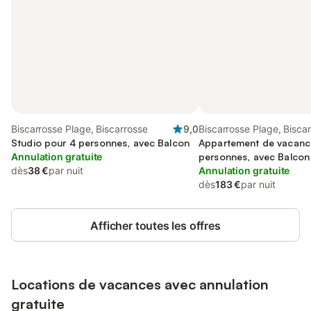
Biscarrosse Plage, Biscarrosse
9,0
Biscarrosse Plage, Bisca
Studio pour 4 personnes, avec Balcon
Appartement de vacanc
Annulation gratuite
personnes, avec Balcon
dès
38 €
par nuit
Annulation gratuite
dès
183 €
par nuit
Afficher toutes les offres
Locations de vacances avec annulation
gratuite