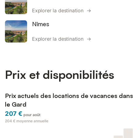
Explorer la destination →
Nîmes
Explorer la destination →
Prix et disponibilités
Prix actuels des locations de vacances dans
le Gard
207 €
pour août
204 €
moyenne annuelle