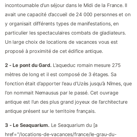
incontournable d’un séjour dans le Midi de la France. Il
avait une capacité d’accueil de 24 000 personnes et on
y organisait différents types de manifestations, en
particulier les spectaculaires combats de gladiateurs.
Un large choix de locations de vacances vous est
proposé à proximité de cet édifice antique.
2 - Le pont du Gard.
L’aqueduc romain mesure 275
mètres de long et il est composé de 3 étages. Sa
fonction était d’apporter l’eau d’Uzès jusqu’à Nîmes, que
l’on nommait Nemausus par le passé. Cet ouvrage
antique est l’un des plus grand joyeux de l’architecture
antique présent sur le territoire français.
3 - Le Seaquarium.
Le Seaquarium du [a
href="/locations-de-vacances/france/le-grau-du-