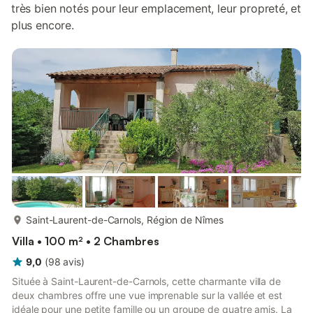
très bien notés pour leur emplacement, leur propreté, et
plus encore.
plus...
Saint-Laurent-de-Carnols, Région de Nîmes
Villa • 100 m² • 2 Chambres
9,0
(
98
avis
)
Située à Saint-Laurent-de-Carnols, cette charmante villa de
deux chambres offre une vue imprenable sur la vallée et est
idéale pour une petite famille ou un groupe de quatre amis. La