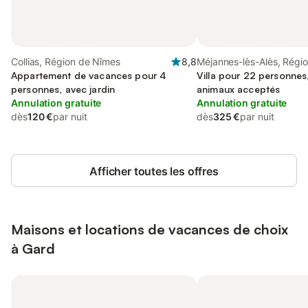
Collias, Région de Nîmes
8,8
Méjannes-lès-Alès, Régio
Appartement de vacances pour 4
Villa pour 22 personnes,
personnes, avec jardin
animaux acceptés
Annulation gratuite
Annulation gratuite
dès
120 €
par nuit
dès
325 €
par nuit
Afficher toutes les offres
Maisons et locations de vacances de choix
à Gard