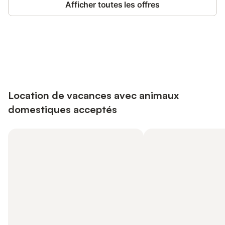
Afficher toutes les offres
Connectez-vous et économisez
Se connecter
jusqu'à 10% sur nos logements.
Location de vacances avec animaux
domestiques acceptés