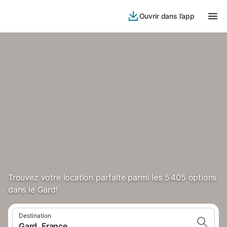
Ouvrir dans l’app
Trouvez votre location parfaite parmi les 5 405 options
dans le Gard!
Destination
Gard, France