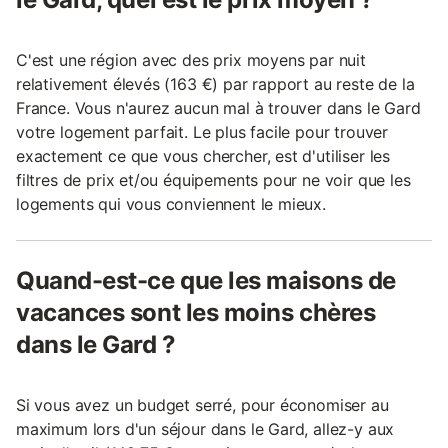
C'est une région avec des prix moyens par nuit
relativement élevés (163 €) par rapport au reste de la
France. Vous n'aurez aucun mal à trouver dans le Gard
votre logement parfait. Le plus facile pour trouver
exactement ce que vous chercher, est d'utiliser les
filtres de prix et/ou équipements pour ne voir que les
logements qui vous conviennent le mieux.
Quand-est-ce que les maisons de
vacances sont les moins chères
dans le Gard ?
Si vous avez un budget serré, pour économiser au
maximum lors d'un séjour dans le Gard, allez-y aux