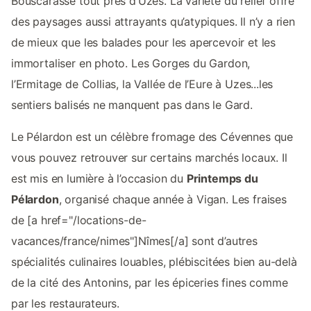
Bouscarasse tout près d’Uzès. La variété du relief offre
des paysages aussi attrayants qu’atypiques. Il n’y a rien
de mieux que les balades pour les apercevoir et les
immortaliser en photo. Les Gorges du Gardon,
l’Ermitage de Collias, la Vallée de l’Eure à Uzes...les
sentiers balisés ne manquent pas dans le Gard.
Le Pélardon est un célèbre fromage des Cévennes que
vous pouvez retrouver sur certains marchés locaux. Il
est mis en lumière à l’occasion du
Printemps du
Pélardon
, organisé chaque année à Vigan. Les fraises
de [a href="/locations-de-
vacances/france/nimes"]Nîmes[/a] sont d’autres
spécialités culinaires louables, plébiscitées bien au-delà
de la cité des Antonins, par les épiceries fines comme
par les restaurateurs.