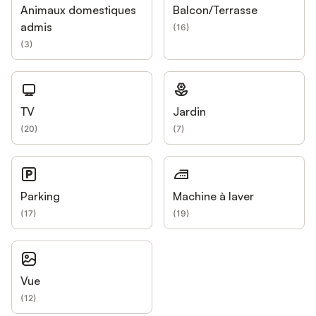
Animaux domestiques
Balcon/Terrasse
admis
(
16
)
(
3
)
TV
Jardin
(
20
)
(
7
)
Parking
Machine à laver
(
17
)
(
19
)
Vue
(
12
)