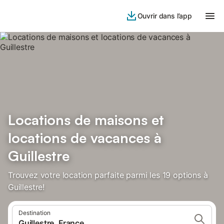
Ouvrir dans l’app
Locations de maisons et
locations de vacances à
Guillestre
Trouvez votre location parfaite parmi les 19 options à
Guillestre!
Destination
Guillestre, France