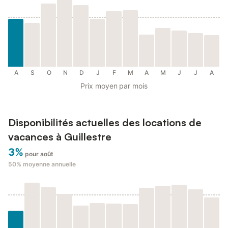
A
S
O
N
D
J
F
M
A
M
J
J
A
Prix moyen par mois
Disponibilités actuelles des locations de
vacances à Guillestre
3%
pour août
50%
moyenne annuelle