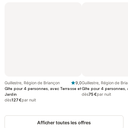
Guillestre, Région de Briançon
9,0
Guillestre, Région de Bri
Gîte pour 4 personnes, avec Terrasse et
Gîte pour 4 personnes, 
Jardin
dès
75 €
par nuit
dès
127 €
par nuit
Afficher toutes les offres