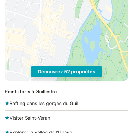
Découvrez 52 propriétés
Points forts à Guillestre
Rafting dans les gorges du Guil
Visiter Saint-Véran
Explorer la vallée de l’Ubaye