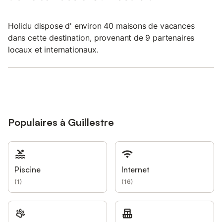
Holidu dispose d' environ 40 maisons de vacances
dans cette destination, provenant de 9 partenaires
locaux et internationaux.
Populaires à Guillestre
Piscine
Internet
(
1
)
(
16
)