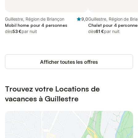
Guillestre, Région de Briançon
9,0
Guillestre, Région de Bri
Mobil home pour 4 personnes
Chalet pour 4 personnes
dès
53 €
par nuit
dès
61 €
par nuit
Afficher toutes les offres
Trouvez votre Locations de
vacances à Guillestre