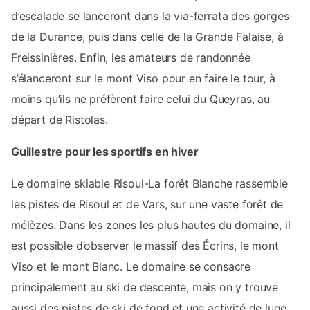
d’escalade se lanceront dans la via-ferrata des gorges
de la Durance, puis dans celle de la Grande Falaise, à
Freissinières. Enfin, les amateurs de randonnée
s’élanceront sur le mont Viso pour en faire le tour, à
moins qu’ils ne préfèrent faire celui du Queyras, au
départ de Ristolas.
Guillestre pour les sportifs en hiver
Le domaine skiable Risoul-La forêt Blanche rassemble
les pistes de Risoul et de Vars, sur une vaste forêt de
mélèzes. Dans les zones les plus hautes du domaine, il
est possible d’observer le massif des Écrins, le mont
Viso et le mont Blanc. Le domaine se consacre
principalement au ski de descente, mais on y trouve
aussi des pistes de ski de fond et une activité de luge