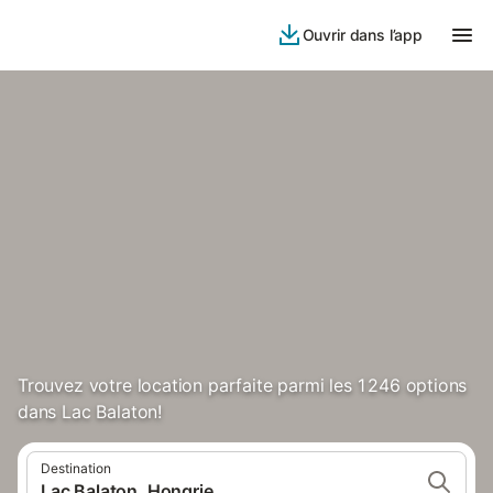
Ouvrir dans l’app
Trouvez votre location parfaite parmi les 1 246 options
dans Lac Balaton!
Destination
Lac Balaton, Hongrie