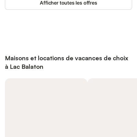
Afficher toutes les offres
Connectez-vous et économisez
Se connecter
jusqu'à 10% sur nos logements.
Maisons et locations de vacances de choix
à Lac Balaton