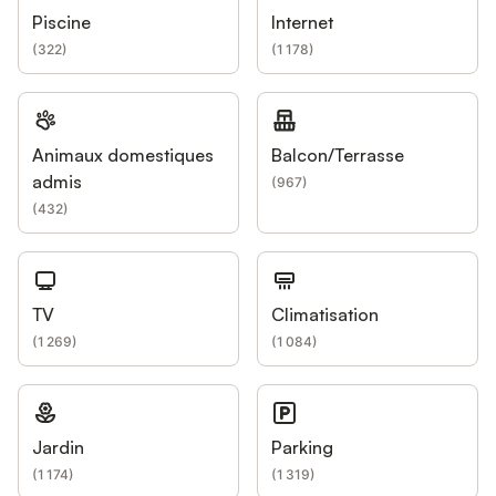
Piscine
Internet
(
322
)
(
1 178
)
Animaux domestiques
Balcon/Terrasse
admis
(
967
)
(
432
)
TV
Climatisation
(
1 269
)
(
1 084
)
Jardin
Parking
(
1 174
)
(
1 319
)