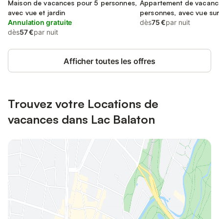
Maison de vacances pour 5 personnes,
Appartement de vacanc
avec vue et jardin
personnes, avec vue sur 
Annulation gratuite
piscine et balcon, adapt
dès
75 €
par nuit
dès
57 €
par nuit
Afficher toutes les offres
Trouvez votre Locations de
vacances dans Lac Balaton