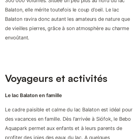
300 000 volumes. Située un peu plus au nord du lac
Balaton, elle mérite toutefois le coup d’oeil. Le lac
Balaton ravira donc autant les amateurs de nature que
de vieilles pierres, grâce à son atmosphère au charme
envoûtant.
Voyageurs et activités
Le lac Balaton en famille
Le cadre paisible et calme du lac Balaton est idéal pour
des vacances en famille. Dès l’arrivée à Siófok, le Bebo
Aquapark permet aux enfants et à leurs parents de
profiter des joies des eaux du lac. A quelques