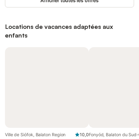
Afficher toutes les offres
Locations de vacances adaptées aux
enfants
Ville de Siófok, Balaton Region
10,0
Fonyód, Balaton du Sud