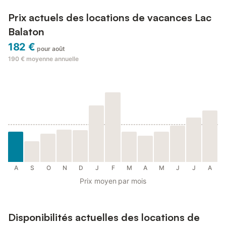
Prix actuels des locations de vacances Lac
Balaton
182 €
pour août
190 €
moyenne annuelle
A
S
O
N
D
J
F
M
A
M
J
J
A
Prix moyen par mois
Disponibilités actuelles des locations de