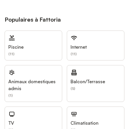
Populaires à Fattoria
Piscine
Internet
(
11
)
(
11
)
Animaux domestiques
Balcon/Terrasse
admis
(
5
)
(
1
)
TV
Climatisation