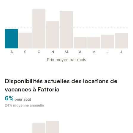
A
S
O
N
M
A
M
J
J
Prix moyen par mois
Disponibilités actuelles des locations de
vacances à Fattoria
6%
pour août
24%
moyenne annuelle