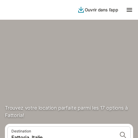
Ouvrir dans l’app
Trouvez votre location parfaite parmi les 17 options à
Fattoria!
Destination
Fattoria, Italie