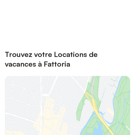
Connectez-vous et économisez
Se connecter
jusqu'à 10% sur nos logements.
Trouvez votre Locations de
vacances à Fattoria