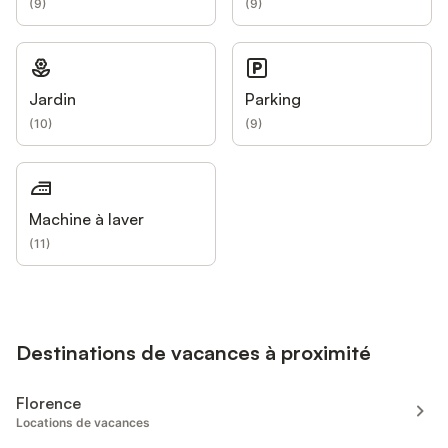
(
9
)
(
9
)
Jardin
Parking
(
10
)
(
9
)
Machine à laver
(
11
)
Destinations de vacances à proximité
Florence
Locations de vacances