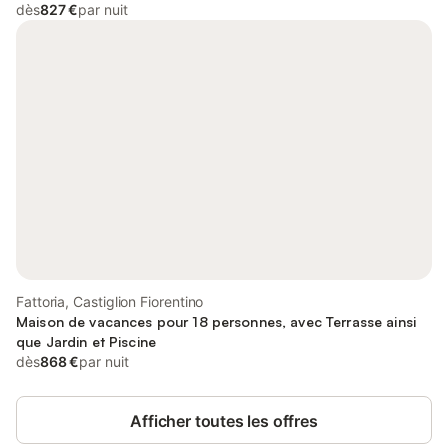
dès
827 €
par nuit
Fattoria, Castiglion Fiorentino
Maison de vacances pour 18 personnes, avec Terrasse ainsi
que Jardin et Piscine
dès
868 €
par nuit
Afficher toutes les offres